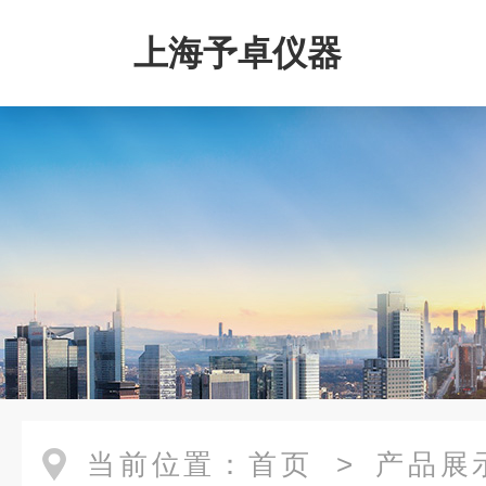
上海予卓仪器
当前位置：
首页
>
产品展