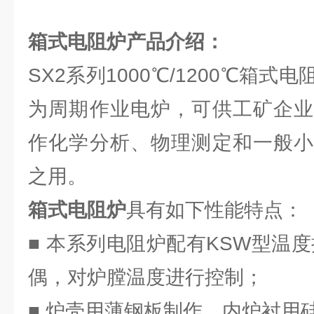
箱式电阻炉
产品介绍：
SX2系列1000℃/1200℃箱
为周期作业电炉，可供工矿企业
作化学分析、物理测定和一般小
之用。
箱式电阻炉
具有如下性能特点：
■ 本系列电阻炉配有KSW型温
偶，对炉膛温度进行控制；
■ 炉壳用薄钢板制作，内炉衬用