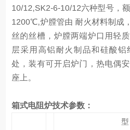
10/12,SK2-6-10/12六种型
1200℃,炉膛管由 耐火材料制
丝的丝槽，炉膛两端炉口用轻质
层采用高铝耐火制品和硅酸铝
处，装有可开启炉门，热电偶安
座上。
箱式电阻炉技术参数：
型