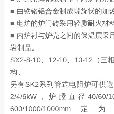
■ 由铁铬铝合金制成螺旋状的加
■ 电炉的炉门砖采用轻质耐火材
■ 内炉衬与炉壳之间的保温层采
岩制品。
SX2-8-10、12-10、10-1
构。
另有SK2系列管式电阻炉可供
2/4/6kW，炉膛直径40/60
600/1000/1000mm定为SK2-