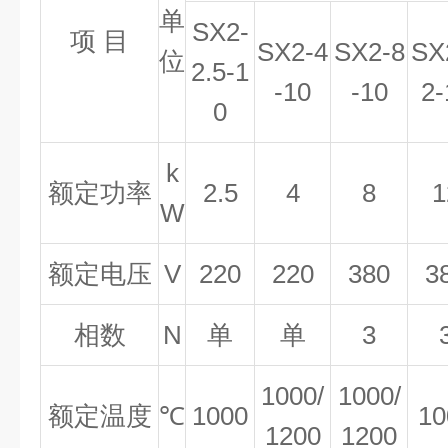
单
SX2-
项 目
SX2-4
SX2-8
SX
位
2.5-1
-10
-10
2-
0
k
额定功率
2.5
4
8
1
W
额定电压
V
220
220
380
3
相数
N
单
单
3
1000/
1000/
额定温度
℃
1000
10
1200
1200