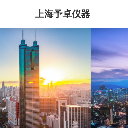
上海予卓仪器