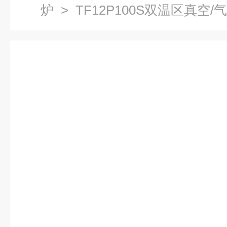
炉
> TF12P100S双温区真空