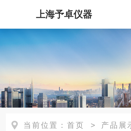
上海予卓仪器
当前位置：
首页
>
产品展