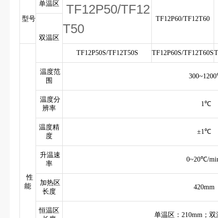
单温区
TF12P50/TF12
型号
TF12P60/TF12T60
T50
双温区
TF12P50S/TF12T50S
TF12P60S/TF12T60S
T
温度范
300~120
围
温度分
1℃
辨率
温度精
±1℃
度
升温速
0~20℃/m
率
性
加热区
能
420mm
长度
恒温区
单温区：210mm；双温