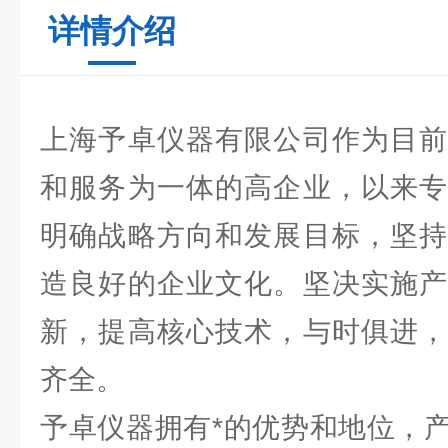
详情介绍
上海予卓仪器有限公司作为目前
和服务为一体的高企业，以来专
明确战略方向和发展目标，坚持
造良好的企业文化。坚决实施产
新，提高核心技术，与时俱进，
齐全。
予卓仪器拥有*的优势和地位，