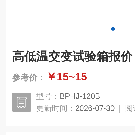
高低温交变试验箱报价
￥15~15
参考价：
型号：
BPHJ-120B
更新时间：
2026-07-30
|
阅