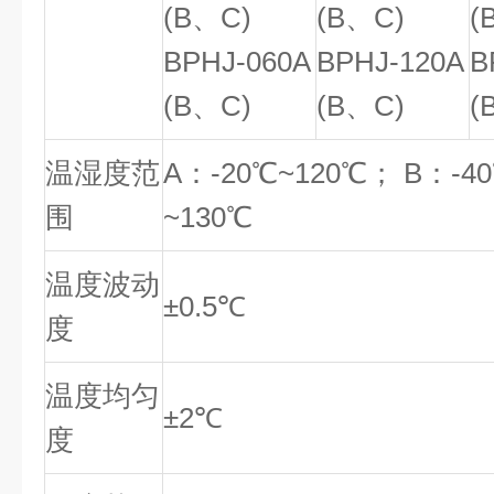
(B、C)
(B、C)
(
BPHJ-060A
BPHJ-120A
B
(B、C)
(B、C)
(
温湿度范
A：-20℃~120℃； B：-4
围
~130℃
温度波动
±0.5℃
度
温度均匀
±2℃
度