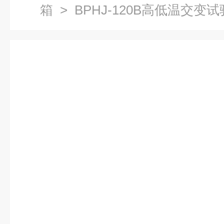
箱
> BPHJ-120B高低温交变