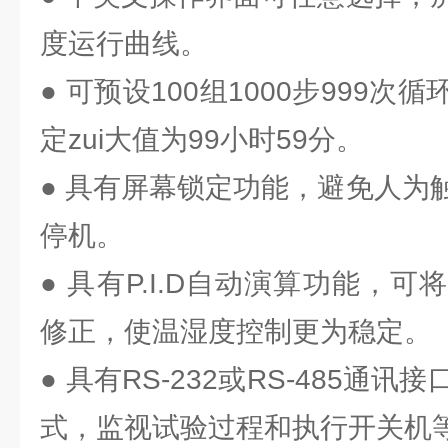
度运行曲线。
● 可预设100组1000步999
定zui大值为99小时59分。
● 具有屏幕锁定功能，避免人为
停机。
● 具有P.I.D自动演算功能，
修正，使温湿度控制更为稳定。
● 具有RS-232或RS-485通
式，监视试验过程和执行开关机