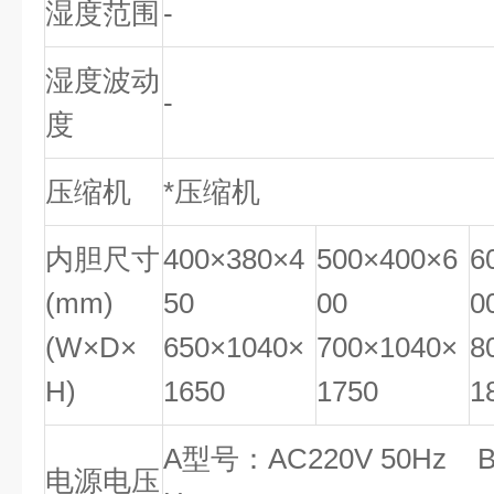
湿度范围
-
湿度波动
-
度
压缩机
*压缩机
内胆尺寸
400×380×4
500×400×6
6
(mm)
50
00
0
(W×D×
650×1040×
700×1040×
8
H)
1650
1750
1
A型号：AC220V 50Hz 
电源电压