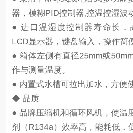
器，模糊PID控制器,控温控湿波
● 进口温湿度控制器寿命长，高
LCD显示器，键盘输入，操作简
● 箱体左侧有直径25mm或50
作与测量温度。
● 内置式水槽可拉出加水，方便
◆ 品质
● 品牌压缩机和循环风机，使温
剂（R134a）效率高，能耗低，