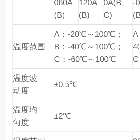
060A
120A
0A(B、
-
(B)
(B)
C)
(
A：-20℃～100℃；
A
温度范围
B：-40℃～100℃；
4
C：-60℃～100℃
C
温度波
±0.5℃
动度
温度均
±2℃
匀度