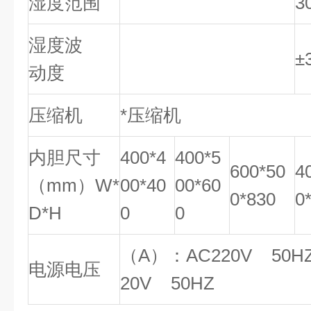
湿度范围
3
湿度波
±
动度
压缩机
*压缩机
内胆尺寸
400*4
400*5
600*50
4
（mm）W*
00*40
00*60
0*830
0
D*H
0
0
（A）：AC220V 50
电源电压
20V 50HZ