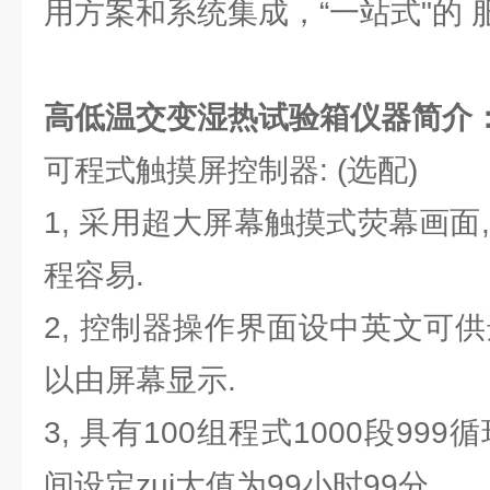
用方案和系统集成，“一站式"的 
高低温交变湿热试验箱
仪器简介
可程式触摸屏控制器: (选配)
1, 采用超大屏幕触摸式荧幕画面
程容易.
2, 控制器操作界面设中英文可
以由屏幕显示.
3, 具有100组程式1000段99
间设定zui大值为99小时99分.