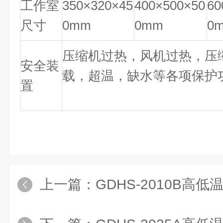
工作室
350×320×45
400×500×50
60
尺寸
0mm
0mm
0
压缩机过热，风机过热，压
安全装
载，超温，缺水等各项保护
置
上一篇：
GDHS-2010B高低温