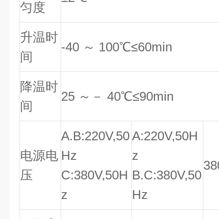
匀度
升温时
-40 ～ 100℃≤60min
间
降温时
25 ～－ 40℃≤90min
间
A.B:220V,50
A:220V,50H
电源电
Hz
z
38
压
C:380V,50H
B.C:380V,50
z
Hz