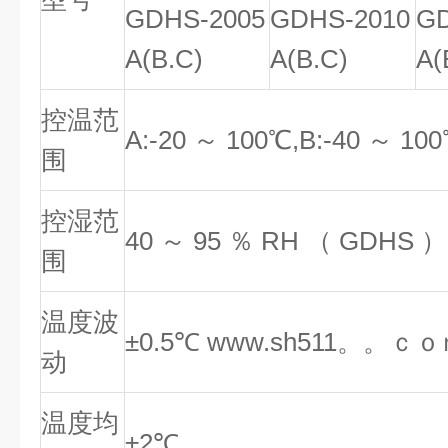
GDHS-2005
GDHS-2010
GD
A(B.C)
A(B.C)
A(
控温范
A:-20 ～ 100℃,B:-40 ～ 10
围
控湿范
40 ～ 95 ％ RH （ GDHS ）
围
温度波
±0.5℃ www.sh511。。ｃｏｍ
动
温度均
±2℃