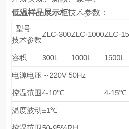
低温样品展示柜
技术参数：
型号
ZLC-300
ZLC-1000
ZLC-15
技术参数
容积
300L
1000L
1500L
电源电压
～220V 50Hz
控温范围
4-10℃
4-15℃
温度波动
±1℃
控湿范围
50-95%RH