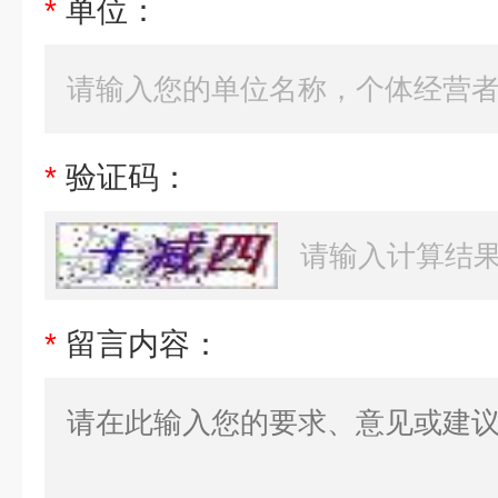
*
单位：
*
验证码：
*
留言内容：