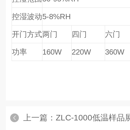
控湿波动
5-8%RH
开门方式
两门
四门
六门
功率
160W
220W
360W
上一篇：
ZLC-1000低温样