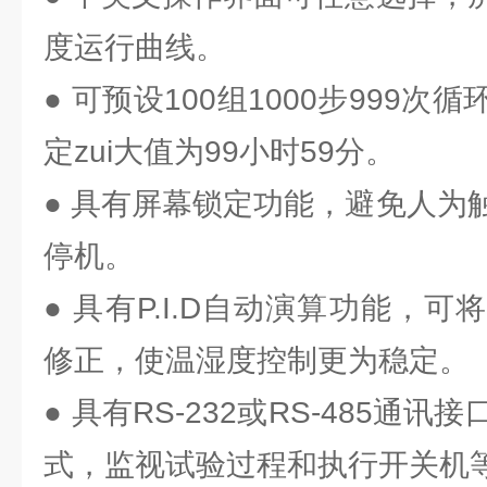
度运行曲线。
● 可预设100组1000步999
定zui大值为99小时59分。
● 具有屏幕锁定功能，避免人为
停机。
● 具有P.I.D自动演算功能，
修正，使温湿度控制更为稳定。
● 具有RS-232或RS-485通
式，监视试验过程和执行开关机