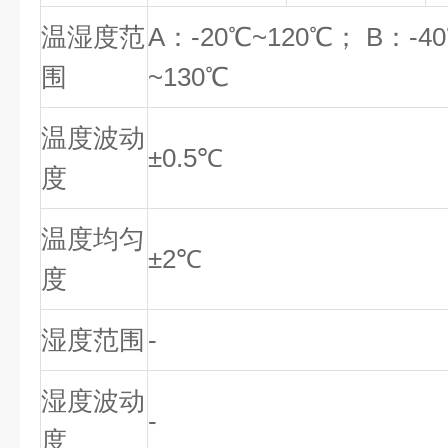
温湿度范
A：-20℃~120℃； B：-4
围
~130℃
温度波动
±0.5℃
度
温度均匀
±2℃
度
湿度范围
-
湿度波动
-
度