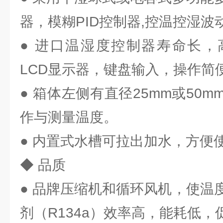
器，模糊PID控制器,控温控湿波
● 进口温湿度控制器寿命长，高
LCD显示器，键盘输入，操作简
● 箱体左侧有直径25mm或50
作与测量温度。
● 内置式水槽可拉出加水，方便
◆ 品质
● 品牌压缩机和循环风机，使温
剂（R134a）效率高，能耗低，