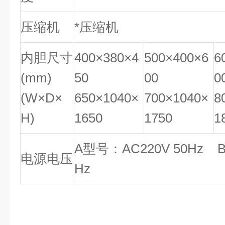
压缩机
*压缩机
内胆尺寸
400×380×4
500×400×6
6
(mm)
50
00
0
(W×D×
650×1040×
700×1040×
8
H)
1650
1750
1
A型号：AC220V 50Hz 
电源电压
Hz