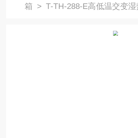
箱
> T-TH-288-E高低温交
验箱