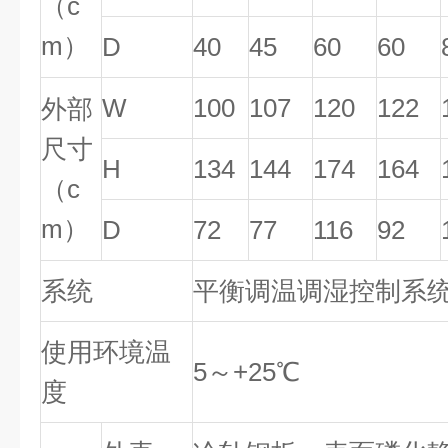
（c
m）
D
40
45
60
60
W
100
107
120
122
外部
尺寸
H
134
144
174
164
（c
m）
D
72
77
116
92
系统
平衡调温调湿控制系
使用环境温
5～+25℃
度