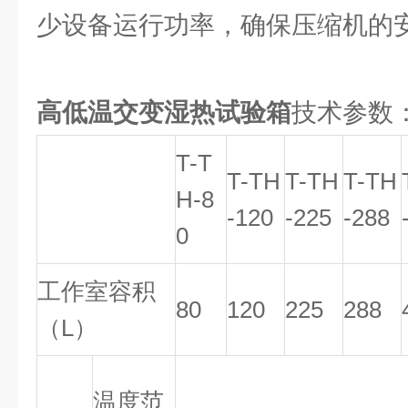
少设备运行功率，确保压缩机的
高低温交变湿热试验箱
技术参数
T-T
T-TH
T-TH
T-TH
H-8
-120
-225
-288
0
工作室容积
80
120
225
288
（L）
温度范