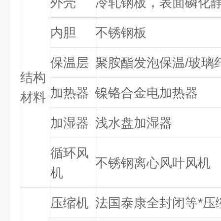
外壳
冷轧钢板，表面磷化
内胆
不锈钢板
保温层
聚胺酯发泡保温/玻璃
结构
加热器
镍铬合金电加热器
材料
加湿器
浅水盘加湿器
循环风
不锈钢离心风叶风机
机
压缩机
法国泰康全封闭等*压