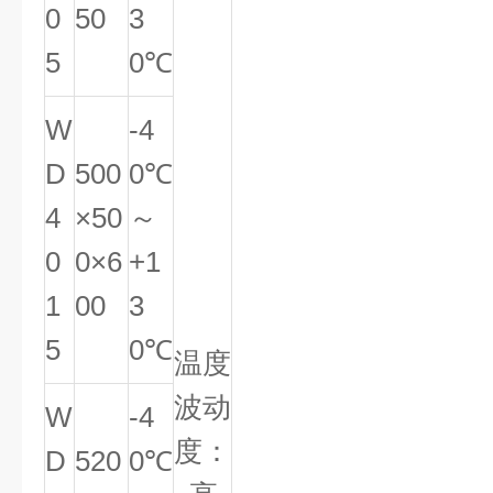
0
50
3
5
0℃
W
-4
D
500
0℃
4
×50
～
0
0×6
+1
1
00
3
5
0℃
温度
波动
W
-4
度：
D
520
0℃