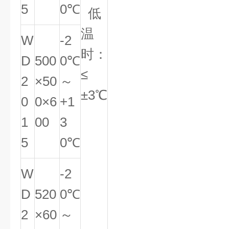
5
0℃
低
温
W
-2
时：
D
500
0℃
≤
2
×50
～
±3℃
0
0×6
+1
1
00
3
5
0℃
W
-2
D
520
0℃
2
×60
～