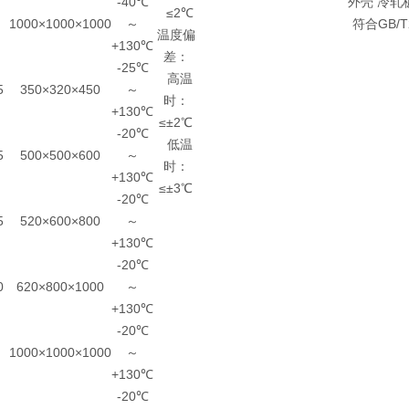
-40℃
外壳 冷轧
≤2℃
1000×1000×1000
～
符合GB/
温度偏
+130℃
差：
-25℃
高温
5
350×320×450
～
时：
+130℃
≤±2℃
-20℃
低温
5
500×500×600
～
时：
+130℃
≤±3℃
-20℃
5
520×600×800
～
+130℃
-20℃
0
620×800×1000
～
+130℃
-20℃
1000×1000×1000
～
+130℃
-20℃