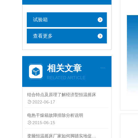
试验箱
查看更多
相关文章
RELATED ARTICLE
结合特点及原理了解经济型恒温摇床
2022-06-17
电热干燥箱故障排除分析说明
2015-06-15
变频恒温摇床厂家如何脚踏实地促发展？