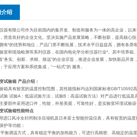
情介绍
仪器有限公司作为目前国内的集开发、制造和服务为一体的高企业，以来
，营造良好的企业文化。坚决实施产品发展策略，不断创新，提高核心技
拥有*的优势和地位，产品门类不断拓展，技术水平日益提高，拥有各类
验室和现场检测等系列仪器，在国内电化学分析仪器行业*。其中培养箱
本着“务实、创新、求精、致远"的企业宗旨，推进企业发展，加快新品开
；于应用方案和系统集成，“一站式"的 服务。
变试验箱
产品介绍：
验箱具有较宽的温度控制范围，其性能指标均达到国家标准GB/T10592高低
试验 试验A：低温试验方法，试验B：高温试验方法》对产品进行低温及
主要部件采用进口件，性能，外形美观，可靠性好，是实验室环境试验设
变试验箱性能特点
采用进口风冷全封闭制冷压缩机及日本富士智能控温仪表，具有较宽的温度
保护等功能；
*的平衡调温方式，具有稳定平衡的加热能力，可进行高精密、高稳定的温