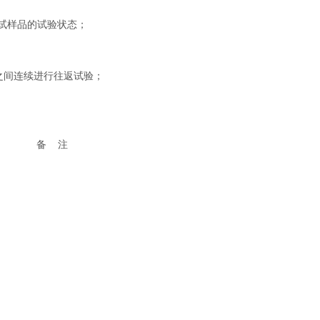
供试样品的试验状态；
之间连续进行往返试验；
备 注