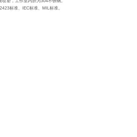
板喷塑，工作室内胆为304不锈钢。
T2423标准、IEC标准、MIL标准。