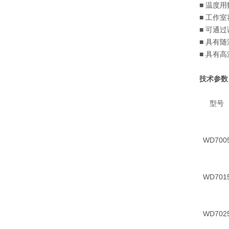
■ 温度
■ 工作
■ 可通
■ 具有
■ 具有
技术参数
型号
WD700
WD701
WD702