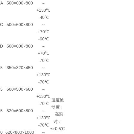
A
500×600×800
～
+130℃
-40℃
0C
500×600×800
～
+70℃
-60℃
0D
500×600×800
～
+70℃
-70℃
5
350×320×450
～
+130℃
-70℃
5
500×500×600
～
+130℃
温度波
-70℃
动度：
5
520×600×800
～
高温
+130℃
时：
-70℃
≤±0.5℃
0
620×800×1000
～