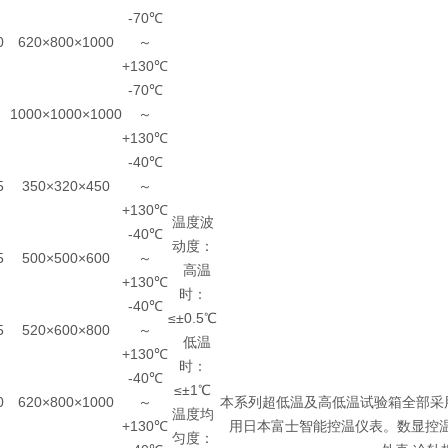
-70℃
0
620×800×1000
～
+130℃
-70℃
1000×1000×1000
～
+130℃
-40℃
5
350×320×450
～
+130℃
温度波
-40℃
动度：
5
500×500×600
～
高温
+130℃
时：
-40℃
≤±0.5℃
5
520×600×800
～
低温
+130℃
时：
-40℃
≤±1℃
0
620×800×1000
～
本系列超低温及高低温试验箱全部采
温度均
+130℃
用日本富士智能控温仪表。数显控温
匀度：