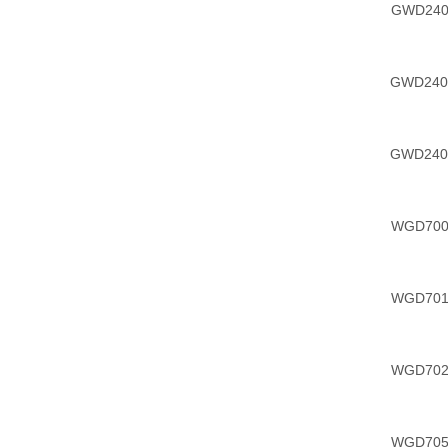
GWD240
GWD24
GWD24
WGD700
WGD701
WGD702
WGD705