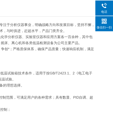
电话
专注于分析仪器事业，明确战略方向和发展目标，坚持不懈，
微信扫一扫
术，与时俱进，赶超水平，产品门类齐全。
电化学分析仪器、实验室仪器和应用方案各一百余种，其中包
、摇床、离心机和各类低温检测设备为公司主要产品。
发，争创*；严格质保体系，确保产品质量；快速响应机制，满足
温试验箱技术条件，适用于按GB/T2423.1、2《电工电子
高温试验。
备的理想选择。
控制范围，可满足用户的各种需求；具有数显、PID自调、超
度控制；