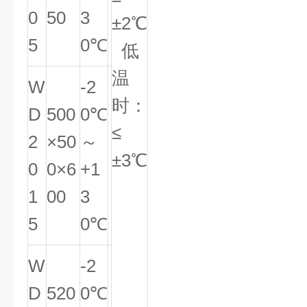
0
50
3
±2℃
5
0℃
低
温
W
-2
时：
D
500
0℃
≤
2
×50
～
±3℃
0
0×6
+1
1
00
3
5
0℃
W
-2
D
520
0℃