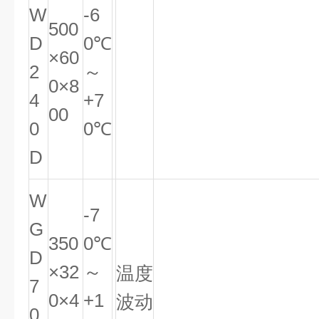
W
-6
500
D
0℃
×60
2
～
0×8
4
+7
00
0
0℃
D
W
-7
G
350
0℃
D
×32
～
温度
7
0×4
+1
波动
0