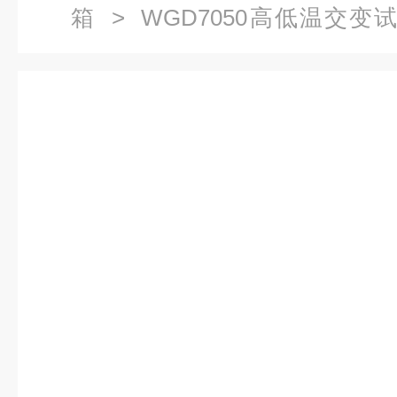
箱
> WGD7050高低温交变
变）湿热试验箱