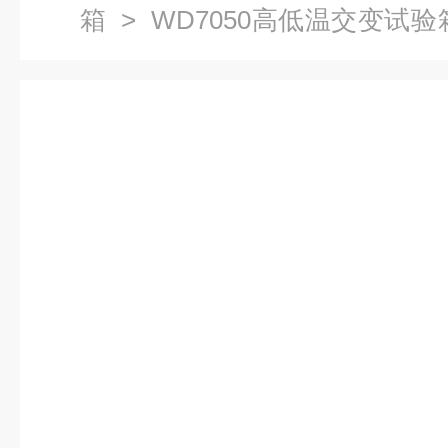
箱
> WD7050高低温交变试
验箱