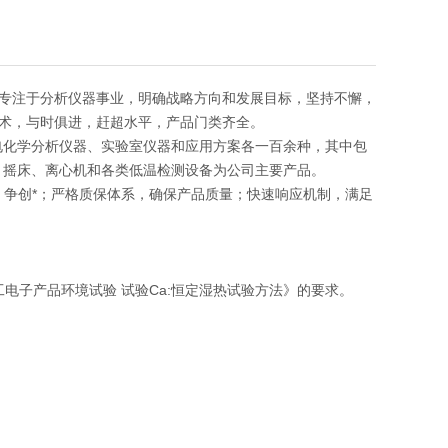
专注于分析仪器事业，明确战略方向和发展目标，坚持不懈，
术，与时俱进，赶超水平，产品门类齐全。
电化学分析仪器、实验室仪器和应用方案各一百余种，其中包
、摇床、离心机和各类低温检测设备为公司主要产品。
发，争创*；严格质保体系，确保产品质量；快速响应机制，满足
工电子产品环境试验 试验Ca:恒定湿热试验方法》的要求。