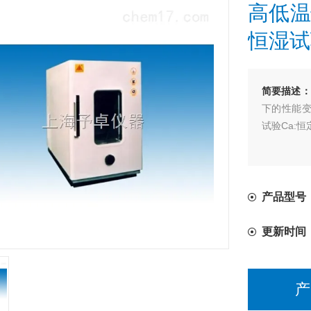
高低温
恒湿试
简要描述：
下的性能变
试验Ca:
产品型号：
更新时间
产