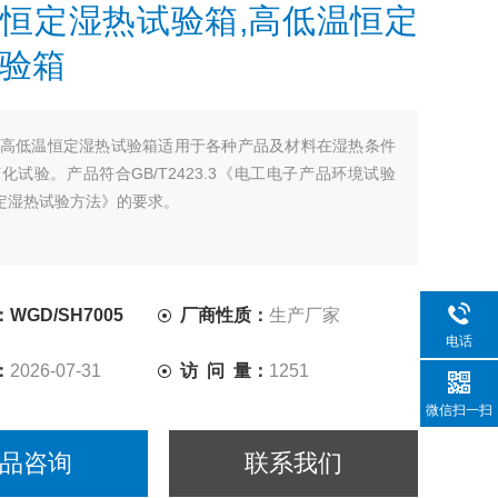
恒定湿热试验箱,高低温恒定
验箱
高低温恒定湿热试验箱适用于各种产品及材料在湿热条件
化试验。产品符合GB/T2423.3《电工电子产品环境试验
恒定湿热试验方法》的要求。
WGD/SH7005
厂商性质：
生产厂家
电话
：
2026-07-31
访 问 量：
1251
微信扫一扫
品咨询
联系我们