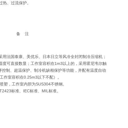
过热、过流保护。
备 注
采用法国泰康、美优乐、日本日立等风冷全封闭制冷压缩机；
湿度可直接数显；工作室容积在1m3以上的，采用霍尼韦尔触
程序控制、超温保护、制冷机缺相保护等功能，并配有温度自动
工作室容积在0.25m3以下不配）。
喷塑，工作室内胆为SUS304不锈钢。
T2423标准、IEC标准、MIL标准。