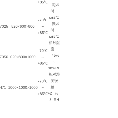
+85℃
高温
时：
≤±2℃
-70℃
低温
7025
520×600×800
～
时：
+85℃
≤±3℃
相对湿
度：
-70℃
45%
7050
620×800×1000
～
～
+85℃
98%RH
相对湿
度误
-70℃
差：
H71
1000×1000×1000
～
+2
%
+85℃
-3
RH