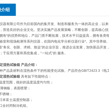
情介绍
仪器有限公司作为目前国内的集开发、制造和服务为一体的高企业，以来
，营造良好的企业文化。坚决实施产品发展策略，不断创新，提高核心技
拥有*的优势和地位，产品门类不断拓展，技术水平日益提高，拥有各类
验室和现场检测等系列仪器，在国内电化学分析仪器行业*。其中培养箱
本着“务实、创新、求精、致远"的企业宗旨，推进企业发展，加快新品开
；于应用方案和系统集成，“一站式"的 服务。
定湿热试验箱
产品介绍：
种产品及材料在湿热条件下的性能变化试验。产品符合GB/T2423.3《电
定湿热试验箱
具有如下性能特点：
的温度范围，很好的温度温度均匀性；
为 薄钢板，表面喷塑；
为不锈钢；
了日本富士温度控制器；
进口全封闭制冷机组。