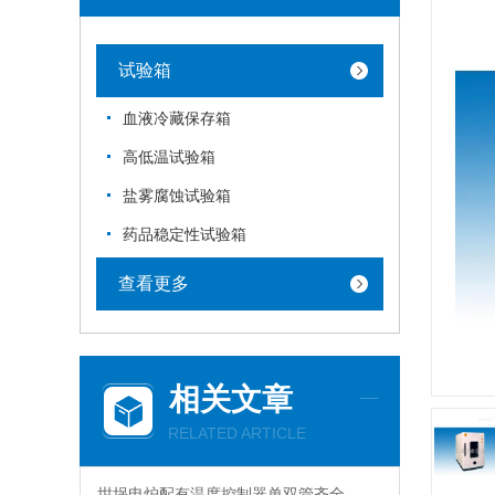
试验箱
血液冷藏保存箱
高低温试验箱
盐雾腐蚀试验箱
药品稳定性试验箱
查看更多
相关文章
RELATED ARTICLE
坩埚电炉配有温度控制器单双管齐全