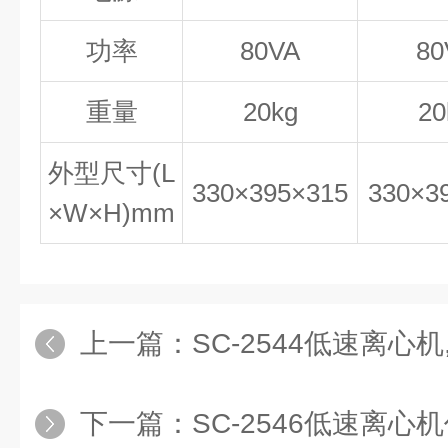
功率
80VA
80
重量
20kg
20
外型尺寸(L
330×395×315
330×3
×W×H)mm
上一篇：
SC-2544低速离心
下一篇：
SC-2546低速离心