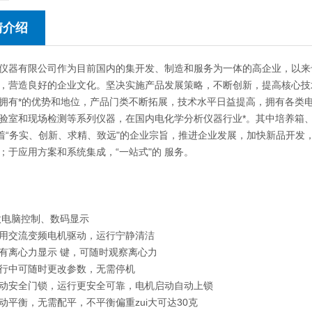
情介绍
仪器有限公司作为目前国内的集开发、制造和服务为一体的高企业，以来
，营造良好的企业文化。坚决实施产品发展策略，不断创新，提高核心技
拥有*的优势和地位，产品门类不断拓展，技术水平日益提高，拥有各类
验室和现场检测等系列仪器，在国内电化学分析仪器行业*。其中培养箱
本着“务实、创新、求精、致远"的企业宗旨，推进企业发展，加快新品开
；于应用方案和系统集成，“一站式"的 服务。
脑控制、数码显示
交流变频电机驱动，运行宁静清洁
离心力显示 键，可随时观察离心力
中可随时更改参数，无需停机
安全门锁，运行更安全可靠，电机启动自动上锁
衡，无需配平，不平衡偏重zui大可达30克