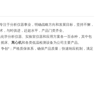
专注于分析仪器事业，明确战略方向和发展目标，坚持不懈，
术，与时俱进，赶超水平，产品门类齐全。
电化学分析仪器、实验室仪器和应用方案各一百余种，其中包
、摇床、
离心机
和各类低温检测设备为公司主要产品。
发，争创*；严格质保体系，确保产品质量；快速响应机制，满足