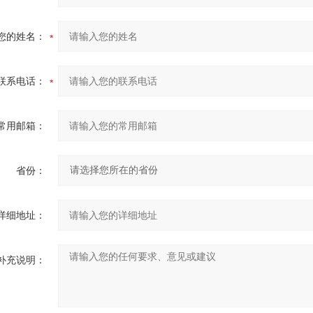
您的姓名：
联系电话：
常用邮箱：
省份：
详细地址：
补充说明：