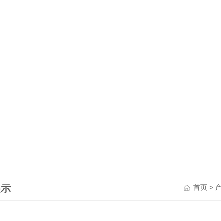
展示
>
首页