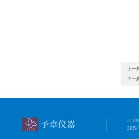
上一
下一
邮
385