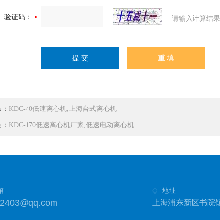
验证码：
请输入计算结果
条：
KDC-40低速离心机,上海台式离心机
条：
KDC-170低速离心机厂家,低速电动离心机
箱
地址
42403@qq.com
上海浦东新区书院