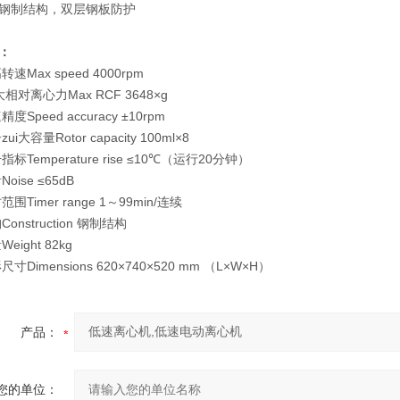
制结构，双层钢板防护
：
Max speed 4000rpm
对离心力Max RCF 3648×g
peed accuracy ±10rpm
容量Rotor capacity 100ml×8
emperature rise ≤10℃（运行20分钟）
ise ≤65dB
imer range 1～99min/连续
nstruction 钢制结构
ight 82kg
imensions 620×740×520 mm （L×W×H）
产品：
您的单位：