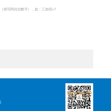
（填写阿拉伯数字），如：三加四=7
镇