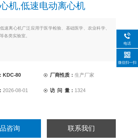
心机,低速电动离心机
低速离心机广泛应用于医学检验、基础医学、农业科学、
等各类实验室。
电话
微信扫一扫
KDC-80
厂商性质：
生产厂家
：
2026-08-01
访 问 量：
1324
品咨询
联系我们