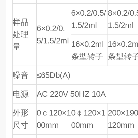
6×0.2/0.5/
8×0.2/0.
样品
1.5/2ml
1.5/2ml
6×0.2/0.
处理
5/1.5/2ml
16×0.2ml
16×0.2m
量
条型转子
条型转
噪音
≤65Db(A)
电源
AC 220V 50HZ 10A
外形
0￠120×1
0￠120×1
200×19
尺寸
00mm
00mm
120mm