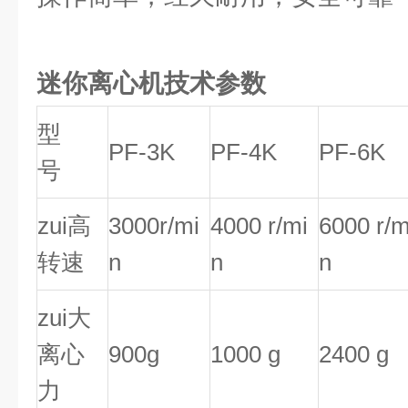
迷你离心机技术参数
型
PF-3K
PF-4K
PF-6K
号
zui高
3000r/mi
4000 r/mi
6000 r/m
转速
n
n
n
zui大
离心
900g
1000 g
2400 g
力