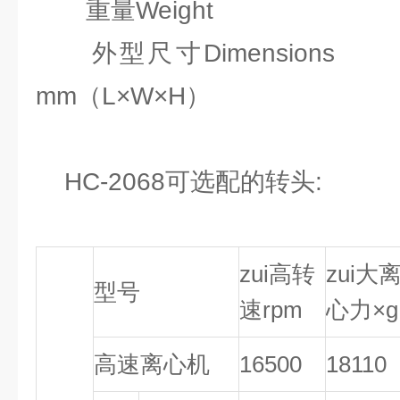
重量Weight 
外型尺寸Dimensions 
mm（L×W×H）
HC-2068可选配的转头:
zui高转
zui大
型号
速rpm
心力×g
高速离心机
16500
18110