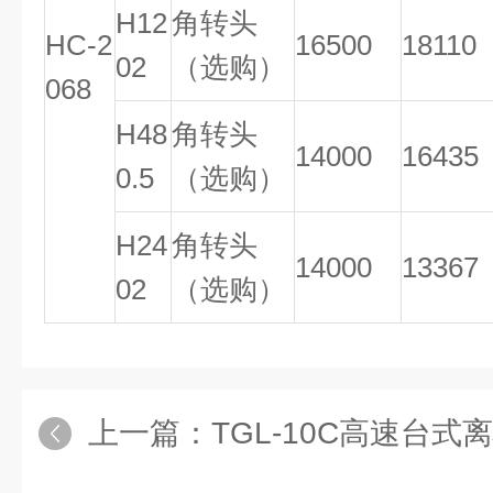
H12
角转头
HC-2
16500
18110
02
（选购）
068
H48
角转头
14000
16435
0.5
（选购）
H24
角转头
14000
13367
02
（选购）
上一篇：
TGL-10C高速台式