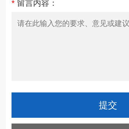
*
留言内容：