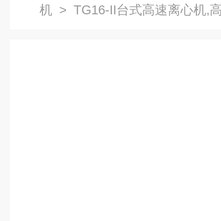
机
> TG16-II台式高速离心机