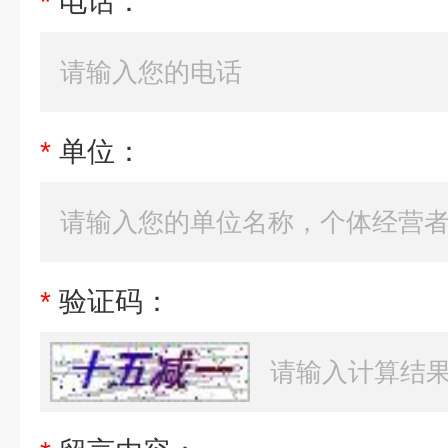
*
电话：
*
单位：
*
验证码：