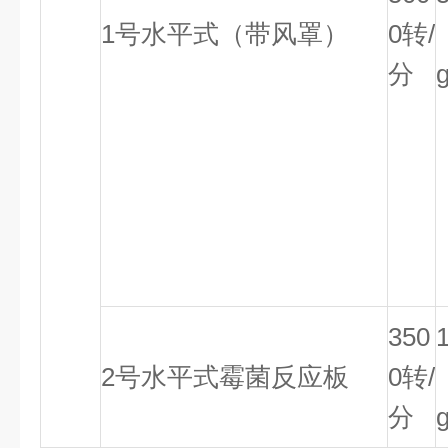
1号水平式（带风罩）
0转/
分
350
2号水平式霉菌反应板
0转/
分