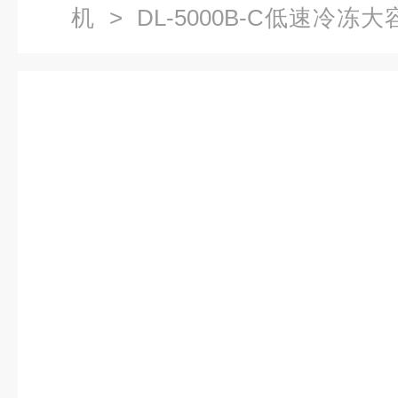
机
> DL-5000B-C低速冷
心机