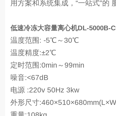
用方案和系统集成，“一站式"的 
低速冷冻大容量离心机DL-5000B
温度范围: -5℃～30℃
温度精度:±2℃
定时范围:0min～99min
噪音:<67dB
电源 :220v 50Hz 3kw
外形尺寸:460×510×680mm(L
重量:108kg