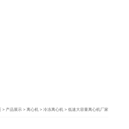
>
>
>
> 低速大容量离心机厂家
页
产品展示
离心机
冷冻离心机