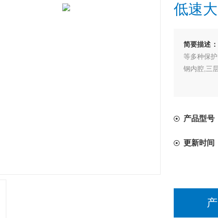
低速大
简要描述：
等多种保护
钢内腔,三
产品型号：
更新时间
产