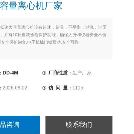
容量离心机厂家
低速大容量离心机设有超速，超温，不平衡，过流，过压
，并有10种自我诊断保护功能，确保人身和仪器安全不锈
层安全保护钢套,电子机械门锁联动,安全可靠
DD-4M
厂商性质：
生产厂家
：
2026-08-02
访 问 量：
1115
品咨询
联系我们