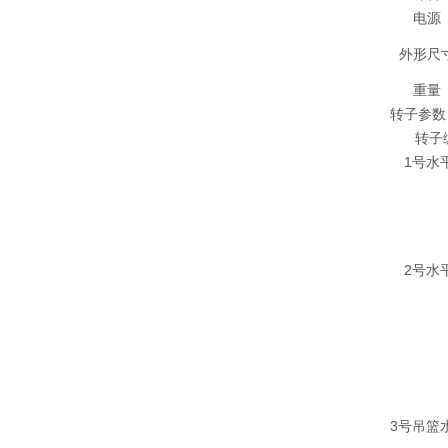
电源
外形尺
重量
转子参数
转子
1号水
2号水
3号吊篮