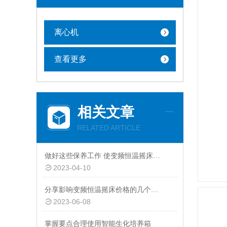
离心机
查看更多
相关文章
RELATED ARTICLE
做好这些保养工作 使变频恒温摇床发挥更大作用
2023-04-10
分享影响变频恒温摇床价格的几个关键因素
2023-06-08
掌握要点合理使用智能生化培养箱