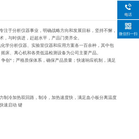
电话
专注于分析仪器事业，明确战略方向和发展目标，坚持不懈，
微信扫一扫
术，与时俱进，赶超水平，产品门类齐全。
电化学分析仪器、实验室仪器和应用方案各一百余种，其中包
、摇床、离心机和各类低温检测设备为公司主要产品。
发，争创*；严格质保体系，确保产品质量；快速响应机制，满足
力制冷加热双回路，制冷，加热速度快，满足血小板分离温度
快速启动 键