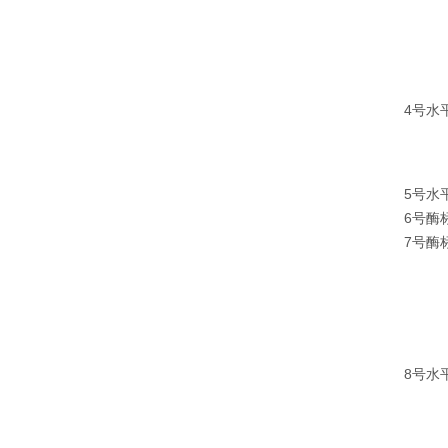
4号水
5号水
6号酶
7号酶
8号水