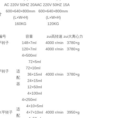
AC 220V 50HZ 20A
AC 220V 50HZ 15A
600×640×800mm
600×640×800mm
寸
(L×W×H)
(L×W×H)
160KG
120KG
编号
容量
zui高转速
zui大离心力
平转子
148×7ml
4000 r/min
3780×g
120×7ml
4000 r/min
3780×g
4×500ml
72×5ml
72×10ml
平转子
适
36×15ml
4000 r/min
3780×g
配
24×15ml
器
12×50ml
4×100ml
4×250ml
4×10×5ml
适
水平转子
4×7×10ml
4000 r/min
3950×g
配