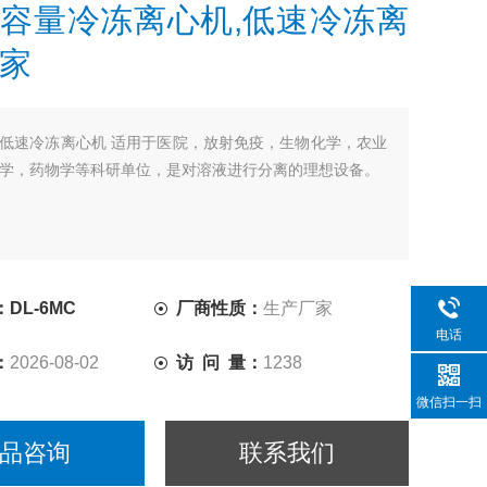
容量冷冻离心机,低速冷冻离
家
低速冷冻离心机 适用于医院，放射免疫，生物化学，农业
学，药物学等科研单位，是对溶液进行分离的理想设备。
DL-6MC
厂商性质：
生产厂家
电话
：
2026-08-02
访 问 量：
1238
微信扫一扫
品咨询
联系我们