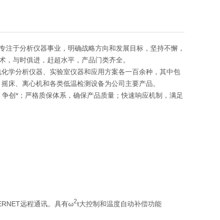
专注于分析仪器事业，明确战略方向和发展目标，坚持不懈，
术，与时俱进，赶超水平，产品门类齐全。
电化学分析仪器、实验室仪器和应用方案各一百余种，其中包
、摇床、离心机和各类低温检测设备为公司主要产品。
发，争创*；严格质保体系，确保产品质量；快速响应机制，满足
2
RNET远程通讯。具有ω
t大控制和温度自动补偿功能
。