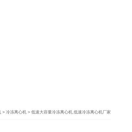
>
> 低速大容量冷冻离心机,低速冷冻离心机厂家
机
冷冻离心机