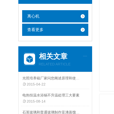
离心机
查看更多
相关文章
RELATED ARTICLE
光照培养箱厂家问您阐述原理和使用方法
2015-04-22
电热恒温水浴锅不升温处理三大要素
2015-08-14
石英玻璃和普通玻璃制作亚沸蒸馏水器的差别描述