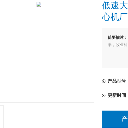
低速大
心机厂
简要描述：
学，牧业科
产品型号：
更新时间
产