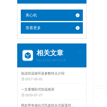
离心机
查看更多
相关文章
RELATED ARTICLE
低温恒温循环器参数特点介绍
2017-05-01
一文看懂卧式恒温摇床
2020-07-27
两款带有抽拉式托盘组合式振荡培养箱优势与特色介绍