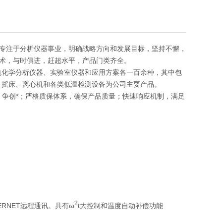
专注于分析仪器事业，明确战略方向和发展目标，坚持不懈，
术，与时俱进，赶超水平，产品门类齐全。
电化学分析仪器、实验室仪器和应用方案各一百余种，其中包
、摇床、离心机和各类低温检测设备为公司主要产品。
发，争创*；严格质保体系，确保产品质量；快速响应机制，满足
2
RNET远程通讯。具有ω
t大控制和温度自动补偿功能
。