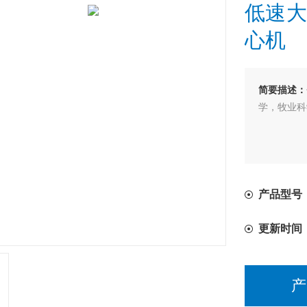
低速大
心机
简要描述：
学，牧业科
产品型号：
更新时间
产