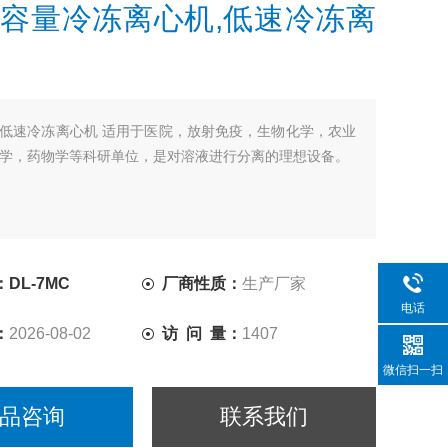
容量冷冻离心机,低速冷冻离
低速冷冻离心机 适用于医院，放射免疫，生物化学，农业
学，药物学等科研单位，是对溶液进行分离的理想设备。
DL-7MC
厂商性质：
生产厂家
电话
：
2026-08-02
访 问 量：
1407
微信扫一扫
品咨询
联系我们