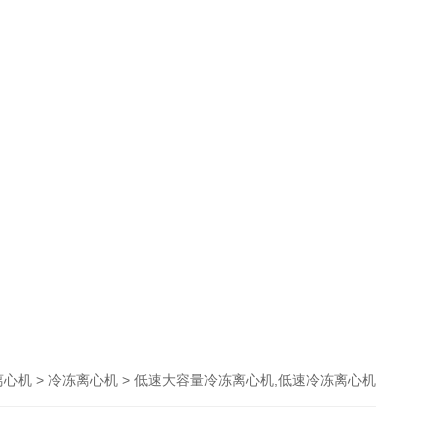
>
> 低速大容量冷冻离心机,低速冷冻离心机
离心机
冷冻离心机