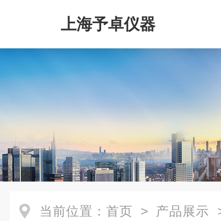
上海予卓仪器
当前位置：
首页
>
产品展示