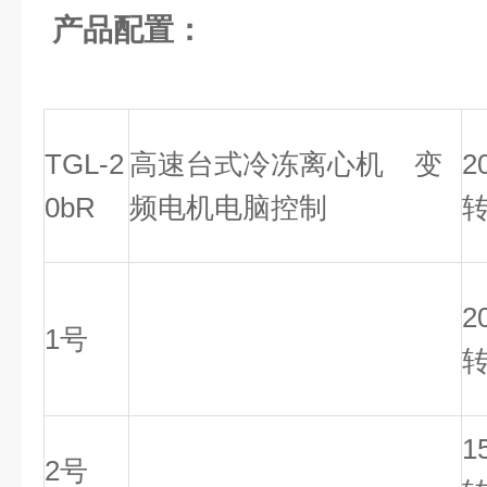
产品配置：
TGL-2
高速台式冷冻离心机 变
2
0bR
频电机电脑控制
转
2
1号
转
1
2号