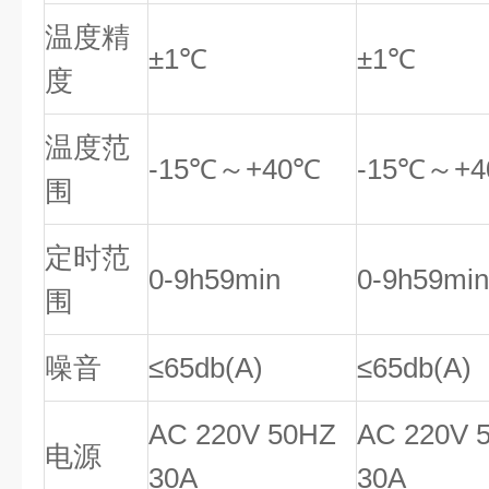
温度精
±1℃
±1℃
度
温度范
-15℃～+40℃
-15℃～+
围
定时范
0-9h59min
0-9h59min
围
噪音
≤65db(A)
≤65db(A)
AC 220V 50HZ
AC 220V 
电源
30A
30A