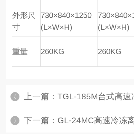
外形尺
730×840×1250
730×840×
寸
(L×W×H)
(L×W×H)
重量
260KG
260KG
上一篇：
TGL-185M台式
下一篇：
GL-24MC高速冷冻离