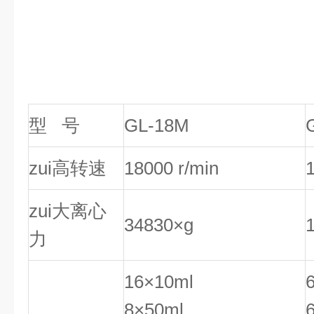
型 号
GL-18M
zui高转速
18000 r/min
zui大离心
34830×g
力
16×10ml
8×50ml