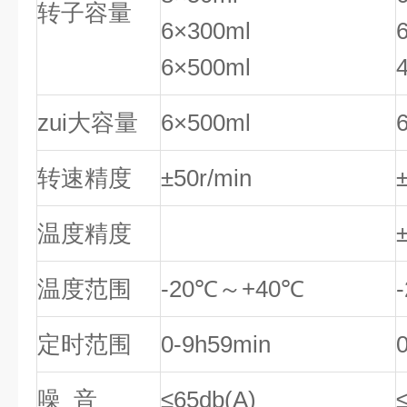
转子容量
6×300ml
6×500ml
zui大容量
6×500ml
转速精度
±50r/min
温度精度
温度范围
-20℃～+40℃
定时范围
0-9h59min
噪 音
≤65db(A)