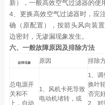
新），一般高效空气过滤器的使
4、更换高效空气过滤器时，应
确（原配置），按箭头风向装置
边密封，无渗漏现象发生。
六、一般故障原因及排除方法
原因
排除
故障现象
1、
总电源开
换叶
1、风机卡死导致
关和不
否完
电动机堵转，或
上，自动
2、