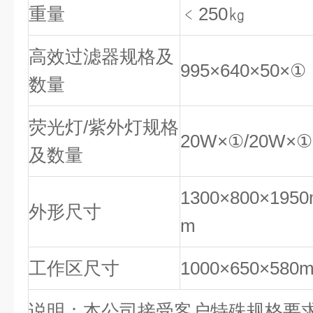
重量
﹤250㎏
高效过滤器规格及
995×640×50×①
数量
荧光灯/紫外灯规格
20W×①/20W×①
及数量
1300×800×195
外形尺寸
m
工作区尺寸
1000×650×580
说明：本公司接受客户特殊规格要