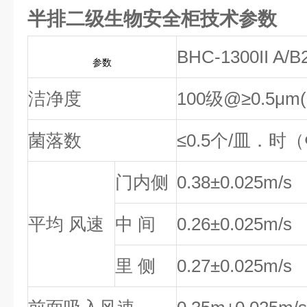
半排二级生物安全柜技术参数
BHC-1300II A/B
参数
洁净度
100级@≥0.5μ
菌落数
≤0.5个/皿．时
门内侧
0.38±0.025m/s
平均 风速
中 间
0.26±0.025m/s
里 侧
0.27±0.025m/s