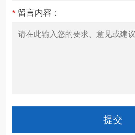
*
留言内容：