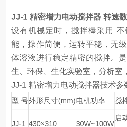
JJ-1 精密增力电动搅拌器 转速
设有机械定时，搅拌棒采用 不
能，操作简便，运转平稳，无级
体溶液进行稳定精密的搅拌。是
生、环保、生化实验室，分析室
JJ-1 精密增力电动搅拌器技术参
型 号
外形尺寸(mm)
电机功率
搅
启动
JJ-1
430×310
30W~100W