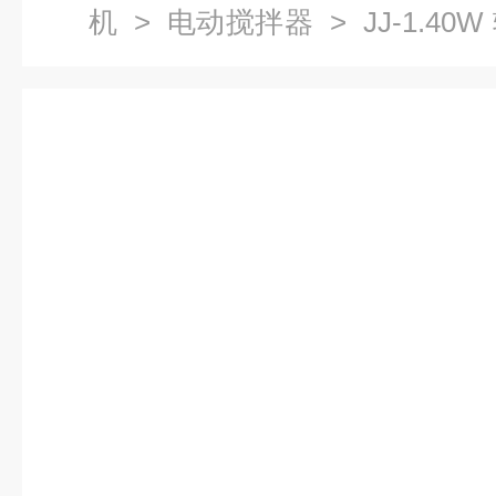
机
>
电动搅拌器
> JJ-1.4
搅拌器