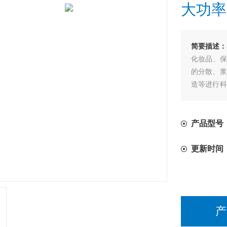
大功率
简要描述：
化妆品、保
的分散、浆
造等进行科
设备。
产品型号：
更新时间
产