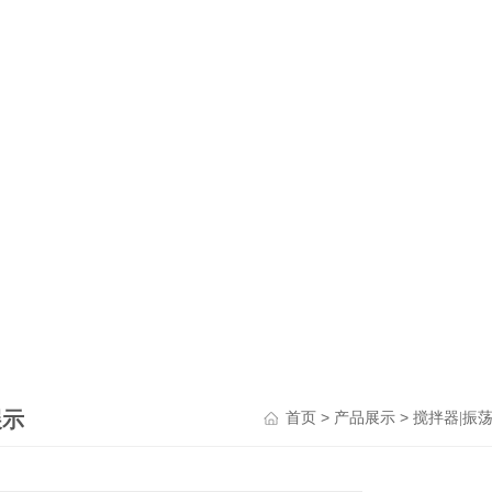
展示
>
>
首页
产品展示
搅拌器|振荡