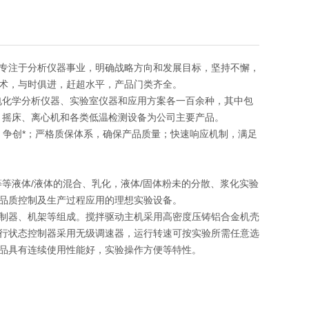
专注于分析仪器事业，明确战略方向和发展目标，坚持不懈，
术，与时俱进，赶超水平，产品门类齐全。
电化学分析仪器、实验室仪器和应用方案各一百余种，其中包
、摇床、离心机和各类低温检测设备为公司主要产品。
发，争创*；严格质保体系，确保产品质量；快速响应机制，满足
等液体/液体的混合、乳化，液体/固体粉未的分散、浆化实验
品质控制及生产过程应用的理想实验设备。
制器、机架等组成。搅拌驱动主机采用高密度压铸铝合金机壳
行状态控制器采用无级调速器，运行转速可按实验所需任意选
品具有连续使用性能好，实验操作方便等特性。