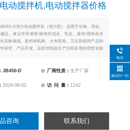
电动搅拌机,电动搅拌器价格
JB450-D强力电动搅拌机（强力型） 适用于生物、理化、
健品、食品等等液体/液体的混合、乳化，液体/固体粉未
化实验领域。是科研机构、大专院校、卫生防疫和产品制
学研究、产品开发、品质控制及生产过程应用的理想实验
电话
JB450-D
厂商性质：
生产厂家
微信扫一扫
：
2026-08-02
访 问 量：
1242
品咨询
联系我们