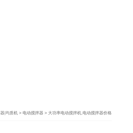
>
> 大功率电动搅拌机,电动搅拌器价格
器|均质机
电动搅拌器