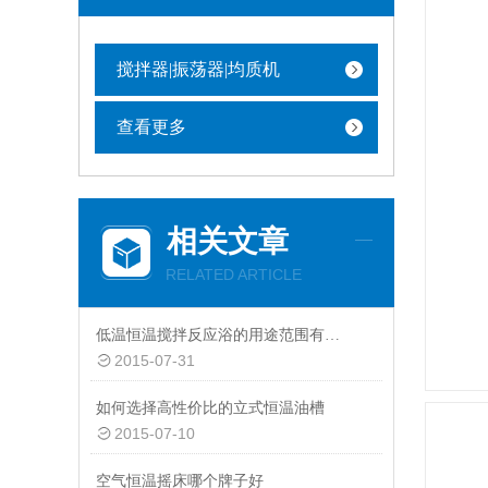
搅拌器|振荡器|均质机
查看更多
相关文章
RELATED ARTICLE
低温恒温搅拌反应浴的用途范围有哪些呢？
2015-07-31
如何选择高性价比的立式恒温油槽
2015-07-10
空气恒温摇床哪个牌子好