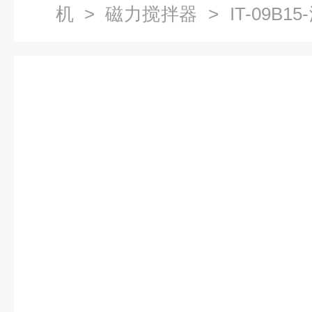
机
>
磁力搅拌器
> IT-09B
报价