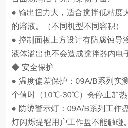
● 输出扭力大，适合搅拌低粘度
的溶液。（不同机型不同容积）
● 控制面板上方设计有防腐蚀导
液体溢出也不会造成搅拌器内电
◆ 安全保护
● 温度偏差保护：09A/B系列
个值时（10℃-30℃）会停止加
● 防烫警示灯：09A/B系列工作
灯闪烁提醒用户工作盘不能触碰