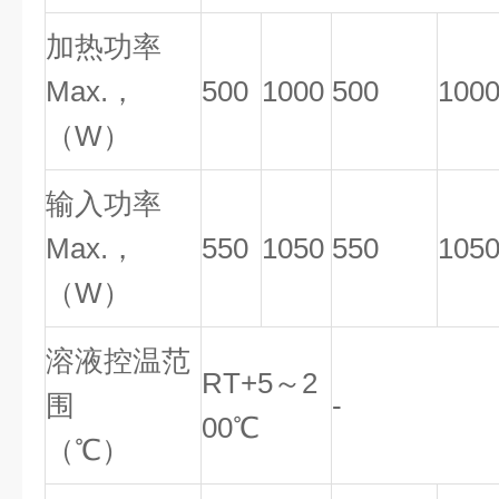
加热功率
Max.，
500
1000
500
100
（W）
输入功率
Max.，
550
1050
550
105
（W）
溶液控温范
RT+5～2
围
-
00℃
（℃）