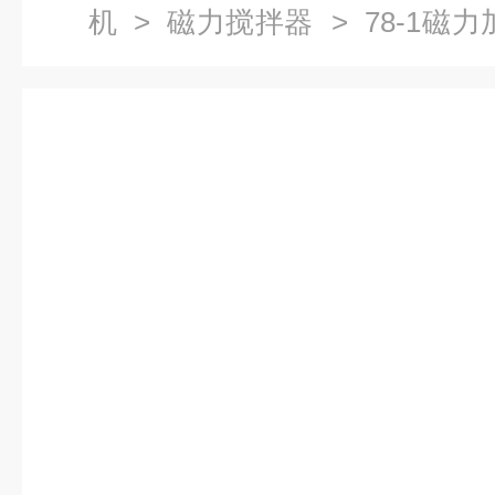
机
>
磁力搅拌器
> 78-1磁
拌器