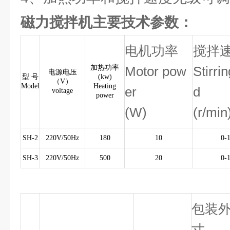
磁力搅拌机主要技术参数：
电机功率
搅拌
加热功率
Motor pow
Stirri
电源电压
型 号
(kw)
（V）
Model
Heating
er
d
voltage
power
(W)
(r/min
SH-2
220V/50Hz
180
10
0-
SH-3
220V/50Hz
500
20
0-
包装
寸