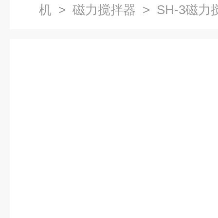
机
>
磁力搅拌器
> SH-3磁