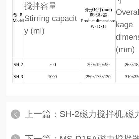
搅拌容量
外形尺寸(mm)
Overal
型 号
宽×深×高
Stirring capacit
Model
Product dimensions
kage
W×D×H
y (ml)
dimen
(mm)
SH-2
500
200×120×90
265×18
SH-3
1000
250×175×120
310×22
上一篇：
SH-2磁力搅拌机,
下一篇：
MS-D15A磁力搅拌