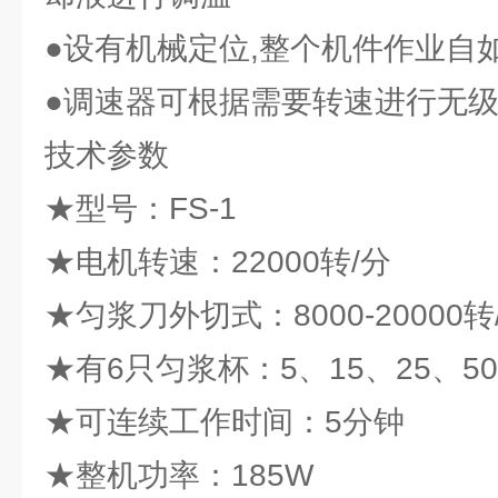
●设有机械定位,整个机件作业自
●调速器可根据需要转速进行无
技术参数
★型号：FS-1
★电机转速：22000转/分
★匀浆刀外切式：8000-20000转
★有6只匀浆杯：5、15、25、50、
★可连续工作时间：5分钟
★整机功率：185W