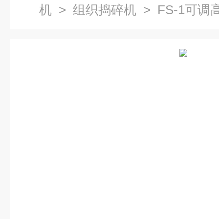
机
>
组织捣碎机
> FS-1可