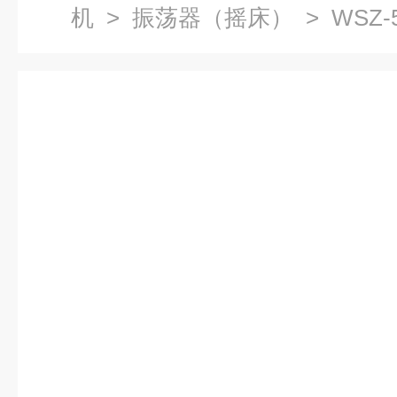
机
>
振荡器（摇床）
> WSZ