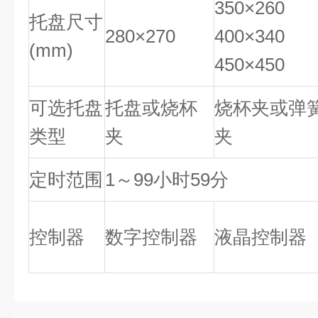
350×260
托盘尺寸
280×270
400×340
(mm)
450×450
可选托盘
托盘或烧杯
烧杯夹或弹
类型
夹
夹
定时范围
1～99小时59分
控制器
数字控制器
液晶控制器