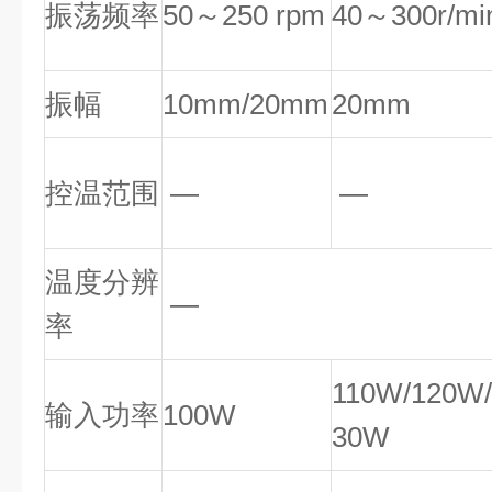
振荡频率
50～250 rpm
40～300r/mi
振幅
10mm/20mm
20mm
控温范围
—
—
温度分辨
—
率
110W/120W/
输入功率
100W
30W