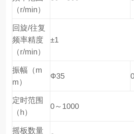
（r/min）
回旋/往复
频率精度
±1
（r/min）
振幅（m
Ф35
m）
定时范围
0～1000
（h）
摇板数量