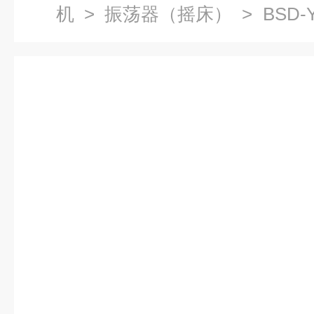
机
>
振荡器（摇床）
> BSD
立式双层摇床