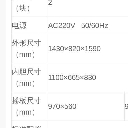
2
（块）
电源
AC220V 50/60Hz
外形尺寸
1430×820×1590
（mm）
内胆尺寸
1100×665×830
（mm）
摇板尺寸
970×560
（mm）