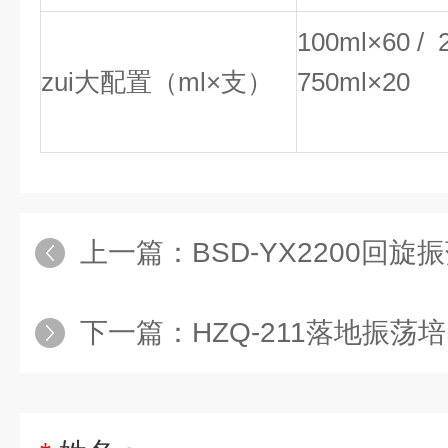
100ml×60 / 2
zui大配置（ml×支）
750ml×20
上一篇：
BSD-YX2200回旋
下一篇：
HZQ-211落地振