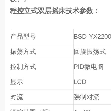
程控立式双层摇床
技术参数：
产品型号
BSD-YX220
振荡方式
回旋振荡式
控制方式
PID微电脑
显示
LCD
对流
强制对流