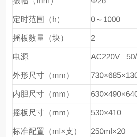
振幅（mm）
Φ26
定时范围（h）
0～1000
摇板数量（块）
2
电源
AC220V 50/
外形尺寸（mm）
730×685×13
内胆尺寸（mm）
630×490×64
摇板尺寸（mm）
530×410
标准配置（ml×支）
250ml×20