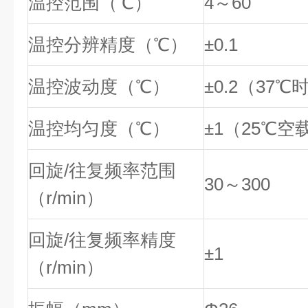
温控范围（℃）
4～60
温控分辨精度（℃）
±0.1
温控波动度（℃）
±0.2（37℃
温控均匀度（℃）
±1（25℃空
回旋/往复频率范围
30～300
（r/min）
回旋/往复频率精度
±1
（r/min）