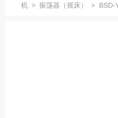
机
>
振荡器（摇床）
> BSD
立式双层摇床直销