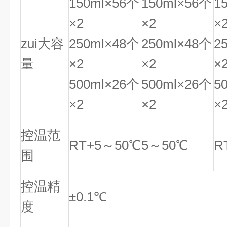
150ml×56个
150ml×56个
1
×2
×2
×
zui大容
250ml×48个
250ml×48个
2
量
×2
×2
×
500ml×26个
500ml×26个
5
×2
×2
×
控温范
RT+5～50℃
5～50℃
R
围
控温精
±0.1℃
度