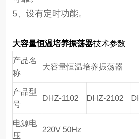
5、设有定时功能。
大容量恒温培养振荡器
技术参数
产品名
大容量恒温培养振荡器
称
产品型
DHZ-1102
DHZ-2102
D
号
电源电
220V 50Hz
压