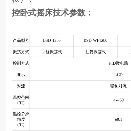
控卧式摇床技术参数：
产品型号
BSD-1280
BSD-WF1280
振荡方式
回旋振荡式
往复振荡式
控制方式
PID微电脑
显示
LCD
对流
强制对流
温控范围
4～60
（℃）
温控分辨
精度
±0.1
（℃）