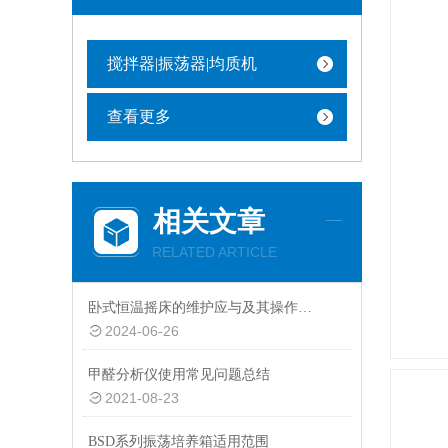
搅拌器|振荡器|均质机
查看更多
相关文章
RELATED ARTICLE
卧式恒温摇床的维护应与及其操作、检修密切配合
2024-06-26
甲醛分析仪使用常见问题总结
2021-08-23
BSD系列振荡培养箱适用范围