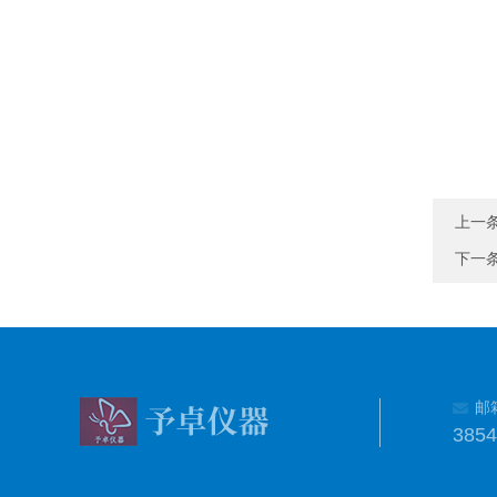
上一
下一
邮
385