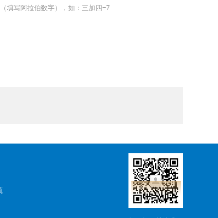
（填写阿拉伯数字），如：三加四=7
镇