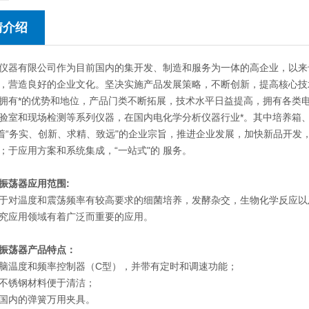
情介绍
仪器有限公司作为目前国内的集开发、制造和服务为一体的高企业，以来
，营造良好的企业文化。坚决实施产品发展策略，不断创新，提高核心技
拥有*的优势和地位，产品门类不断拓展，技术水平日益提高，拥有各类
验室和现场检测等系列仪器，在国内电化学分析仪器行业*。其中培养箱
本着“务实、创新、求精、致远"的企业宗旨，推进企业发展，加快新品开
；于应用方案和系统集成，“一站式"的 服务。
振荡器
应用范围:
于对温度和震荡频率有较高要求的细菌培养，发酵杂交，生物化学反应以
究应用领域有着广泛而重要的应用。
振荡器产品特点：
脑温度和频率控制器（C型），并带有定时和调速功能；
不锈钢材料便于清洁；
国内的弹簧万用夹具。