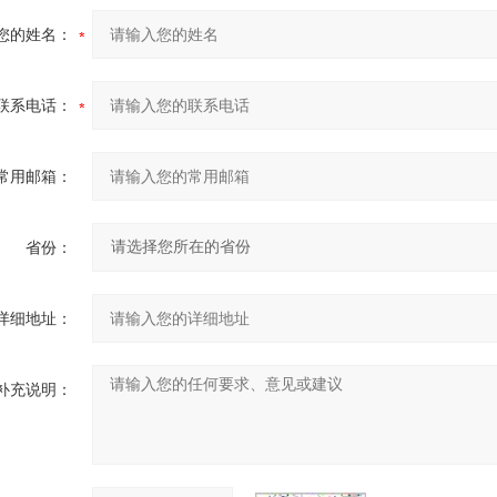
您的姓名：
联系电话：
常用邮箱：
省份：
详细地址：
补充说明：