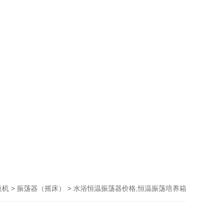
>
> 水浴恒温振荡器价格,恒温振荡培养箱
质机
振荡器（摇床）