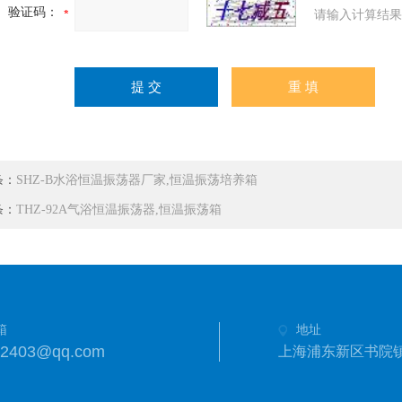
验证码：
请输入计算结果
条：
SHZ-B水浴恒温振荡器厂家,恒温振荡培养箱
条：
THZ-92A气浴恒温振荡器,恒温振荡箱
箱
地址
42403@qq.com
上海浦东新区书院