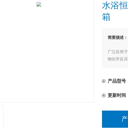
水浴恒
箱
简要描述：
广泛应用于
物化学反应
食品，环保
产品型号：
更新时间
产