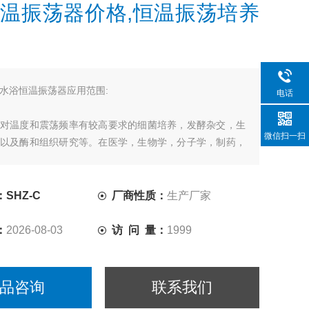
温振荡器价格,恒温振荡培养
水浴恒温振荡器应用范围:
电话
对温度和震荡频率有较高要求的细菌培养，发酵杂交，生
微信扫一扫
以及酶和组织研究等。在医学，生物学，分子学，制药，
等研究应用领域有着广泛而重要的应用。
SHZ-C
厂商性质：
生产厂家
：
2026-08-03
访 问 量：
1999
品咨询
联系我们