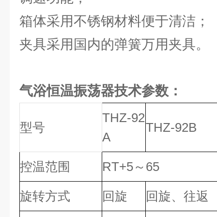
箱体采用不锈钢材料便于清洁；
夹具采用国内的弹簧万用夹具。
气浴恒温振荡器技术参数：
THZ-92
型号
THZ-92B
A
控温范围
RT+5～65
旋转方式
回旋
回旋、往返