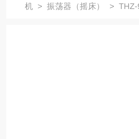
机
>
振荡器（摇床）
> THZ
温振荡箱厂家