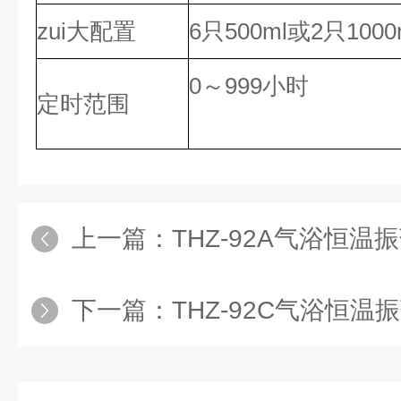
zui大配置
6只500ml或2只1000
0～999小时
定时范围
上一篇：
THZ-92A气浴恒温
下一篇：
THZ-92C气浴恒