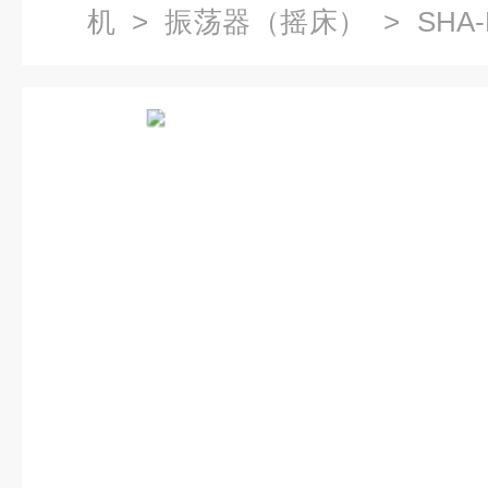
机
>
振荡器（摇床）
> SHA
恒温振荡培养箱