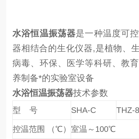
水浴恒温振荡器
是一种温度可
器相结合的生化仪器,是植物、
病毒、环保、医学等科研、教育
养制备*的实验室设备
水浴恒温振荡器
技术参数
型 号
SHA-C
THZ-
控温范围 （℃）
室温～100℃