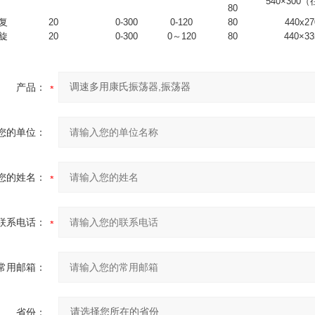
540×300
80
复
20
0-300
0-120
80
440x27
旋
20
0-300
0～120
80
440×33
产品：
您的单位：
您的姓名：
联系电话：
常用邮箱：
省份：