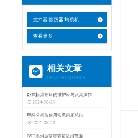
搅拌器|振荡器|均质机
查看更多
相关文章
RELATED ARTICLE
卧式恒温摇床的维护应与及其操作、检修密切配合
2024-06-26
甲醛分析仪使用常见问题总结
2021-08-23
BSD系列振荡培养箱适用范围