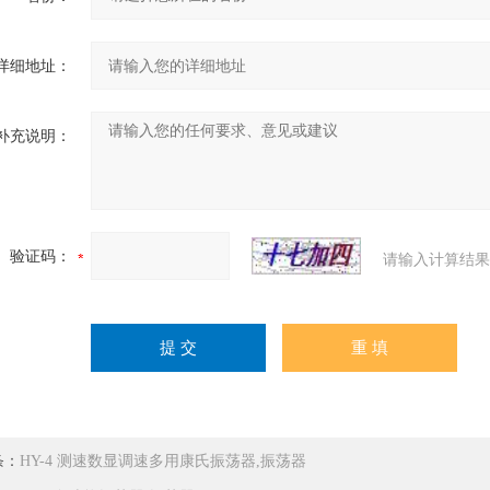
详细地址：
补充说明：
验证码：
请输入计算结果
条：
HY-4 测速数显调速多用康氏振荡器,振荡器