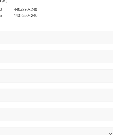
（往复）
0
440x270x240
5
440×350×240