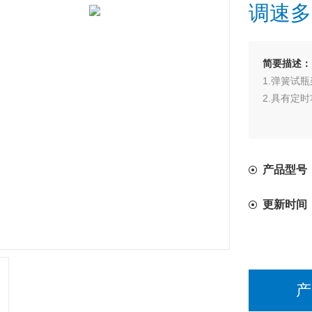
调速多
简要描述：
1.弹簧试
2.具有定
产品型号：
更新时间
产