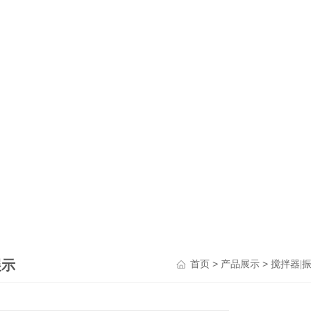
展示
>
>
首页
产品展示
搅拌器|