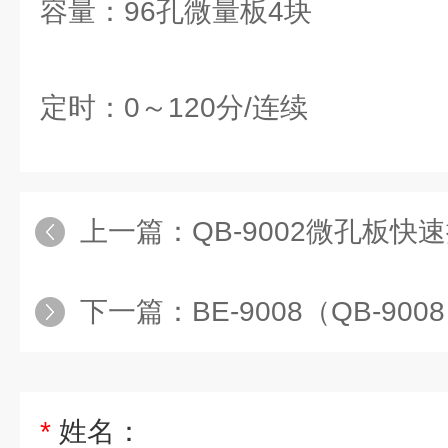
容量：96孔微量板4块
定时：0～120分/连续
上一篇：
QB-9002微孔板快
下一篇：
BE-9008（QB-9
*
姓名：