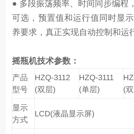
● 多段振荡频率、时间同步编程
可选，预置值和运行值同时显示
养要求，真正实现自动控制和运
摇瓶机技术参数：
产品
HZQ-3112
HZQ-3111
HZ
型号
(双层)
(单层)
(双
显示
LCD(液晶显示屏)
方式