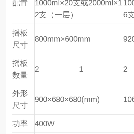
配置
1000ml×20支或2000ml×1
10
2支（一层）
6
摇板
800mm×600mm
92
尺寸
摇板
2
1
2
数量
外形
900×680×680(mm)
10
尺寸
功率
400W