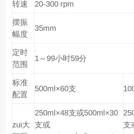
转速
20-300 rpm
摆振
35mm
幅度
定时
1～99小时59分
范围
标准
500ml×60支
10
配置
250ml×48支或500ml×30
25
zui大
支或
支