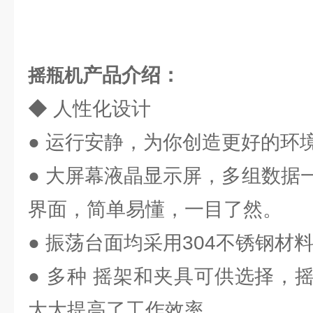
产品介绍：
摇瓶机
◆ 人性化设计
● 运行安静，为你创造更好的环
● 大屏幕液晶显示屏，多组数据
界面，简单易懂，一目了然。
● 振荡台面均采用304不锈钢材
● 多种 摇架和夹具可供选择，
大大提高了工作效率。