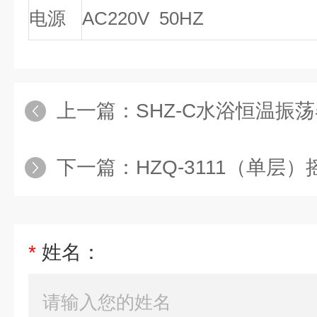
电源
AC220V 50HZ
上一篇：
SHZ-C水浴恒温振
下一篇：
HZQ-3111（单层）摇
*
姓名：