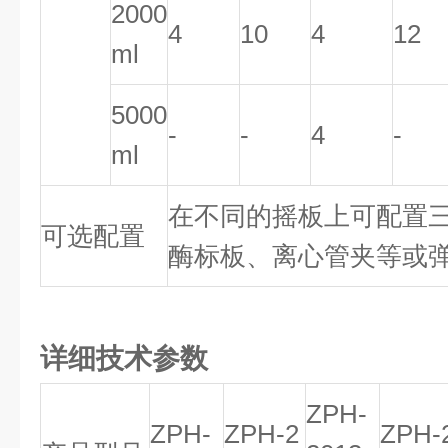
2000
4
10
4
12
ml
5000
-
-
4
-
ml
在不同的摇板上可配置
可选配置
酶标板、离心管夹等或
详细技术参数
ZPH-
ZPH-
ZPH-2
ZPH-