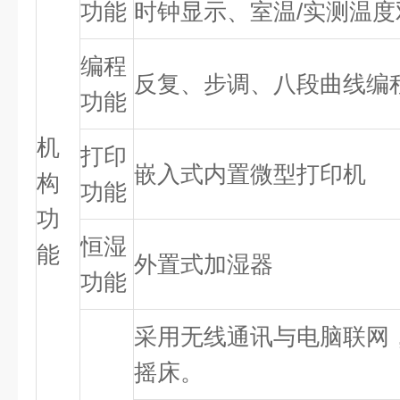
功能
时钟显示、室温/实测温度
编程
反复、步调、八段曲线编
功能
机
打印
嵌入式内置微型打印机
构
功能
功
恒湿
能
外置式加湿器
功能
采用无线通讯与电脑联网
摇床。