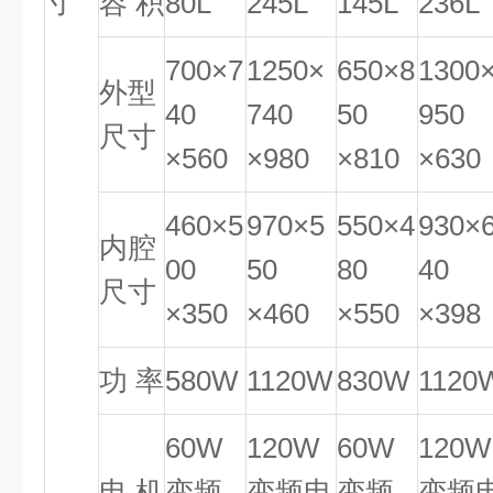
寸
容 积
80L
245L
145L
236L
700×7
1250×
650×8
1300
外型
40
740
50
950
尺寸
×560
×980
×810
×630
460×5
970×5
550×4
930×
内腔
00
50
80
40
尺寸
×350
×460
×550
×398
功 率
580W
1120W
830W
1120
60W
120W
60W
120W
电 机
变频
变频电
变频
变频