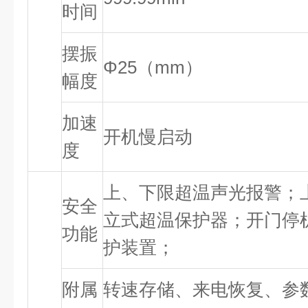
时间
摆振
Φ25（mm）
幅度
加速
开机慢启动
度
上、下限超温声光报警；
安全
立式超温保护器；开门停
功能
护装置；
附属
转速存储、来电恢复、参