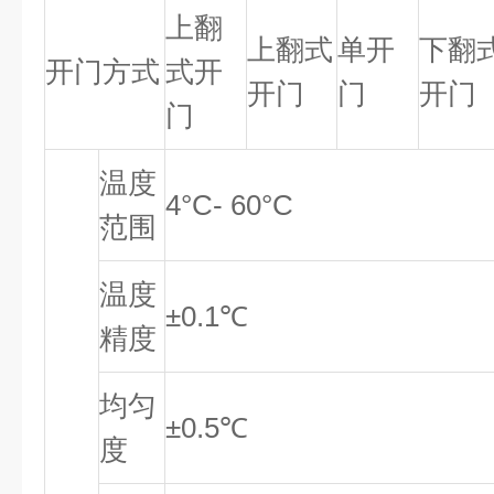
上翻
上翻式
单开
下翻
开门方式
式开
开门
门
开门
门
温度
4°C- 60°C
范围
温度
±0.1℃
精度
均匀
±0.5℃
度