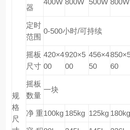
400W
800W
500W
800W
器
定时
0-500小时/可持续
范围
摇板
420×4
920×5
456×4
850×
尺寸
00
00
50
60
摇板
一块
数量
规
格
净 重
100kg
185kg
125kg
180k
尺