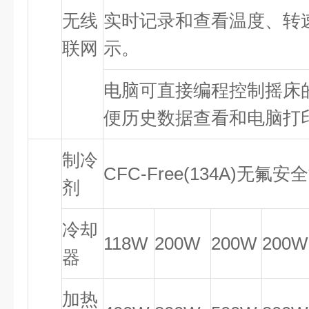
无线
实时记录和查看温度、转
联网
示。
电脑可直接编程控制摇床
便历史数据查看和电脑打
制冷
CFC-Free(134A)无氟
剂
冷却
118W
200W
200W
200W
器
加热