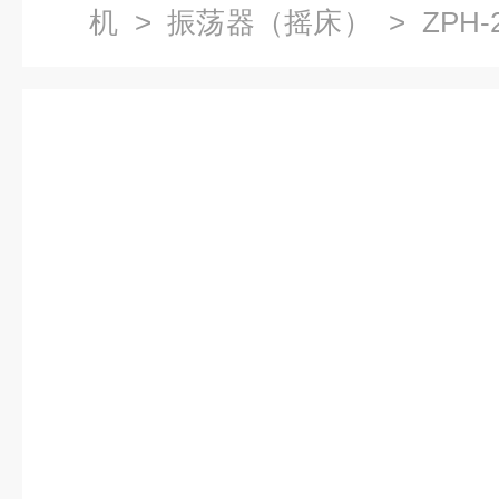
机
>
振荡器（摇床）
> ZPH
床