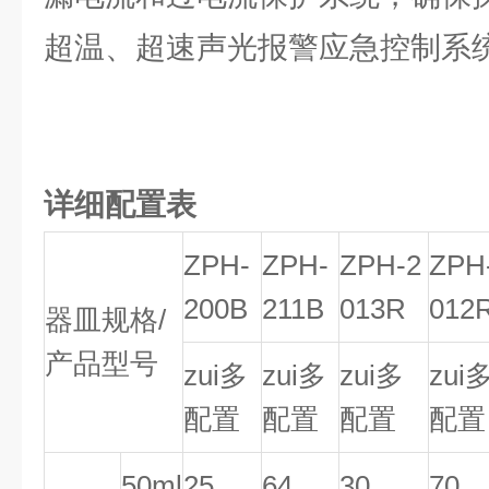
超温、超速声光报警应急控制系
详细配置表
ZPH-
ZPH-
ZPH-2
ZPH
200B
211B
013R
012
器皿规格/
产品型号
zui多
zui多
zui多
zui
配置
配置
配置
配置
50ml
25
64
30
70