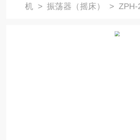
机
>
振荡器（摇床）
> ZPH
床参数