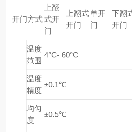
上翻
上翻式
单开
下翻
开门方式
式开
开门
门
开门
门
温度
4°C- 60°C
范围
温度
±0.1℃
精度
均匀
±0.5℃
度