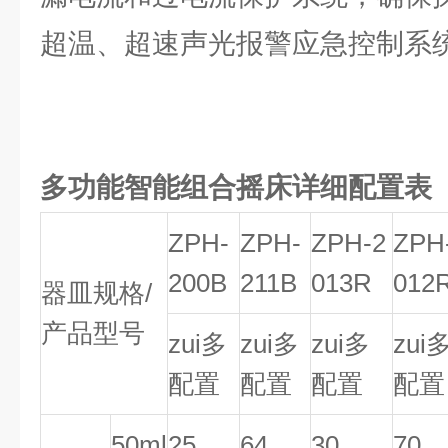
超温、超速声光报警应急控制系
多功能智能组合摇床
详细配置表
ZPH-
ZPH-
ZPH-2
ZPH
200B
211B
013R
012
器皿规格/
产品型号
zui多
zui多
zui多
zui
配置
配置
配置
配置
50ml
25
64
30
70