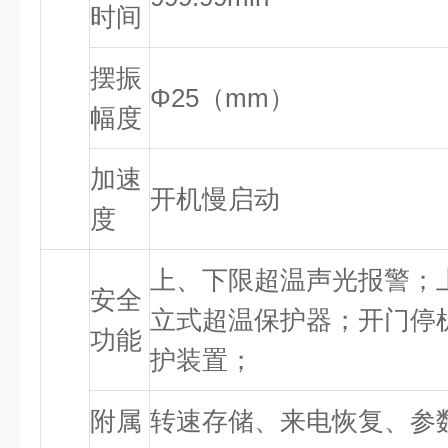
时间
摆振
Φ25（mm）
幅度
加速
开机慢启动
度
上、下限超温声光报警；
安全
立式超温保护器；开门停
功能
护装置；
附属
转速存储、来电恢复、参