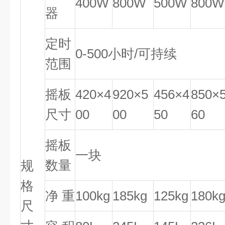
400W
800W
500W
800W
器
定时
0-500小时/可持续
范围
摇板
420×4
920×5
456×4
850×
尺寸
00
00
50
60
摇板
一块
数量
规
格
净 重
100kg
185kg
125kg
180k
尺