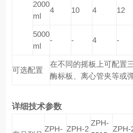
2000
4
10
4
12
ml
5000
-
-
4
-
ml
在不同的摇板上可配置
可选配置
酶标板、离心管夹等或
详细技术参数
ZPH-
ZPH-
ZPH-2
ZPH-