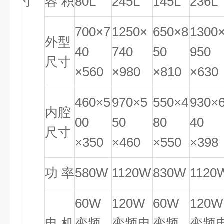
寸
容 积
80L
245L
145L
236L
700×7
1250×
650×8
1300
外型
40
740
50
950
尺寸
×560
×980
×810
×630
460×5
970×5
550×4
930×
内腔
00
50
80
40
尺寸
×350
×460
×550
×398
功 率
580W
1120W
830W
1120
60W
120W
60W
120W
电 机
变频
变频电
变频
变频