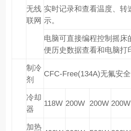
无线
实时记录和查看温度、转
联网
示。
电脑可直接编程控制摇床
便历史数据查看和电脑打
制冷
CFC-Free(134A)无氟
剂
冷却
118W
200W
200W
200W
器
加热