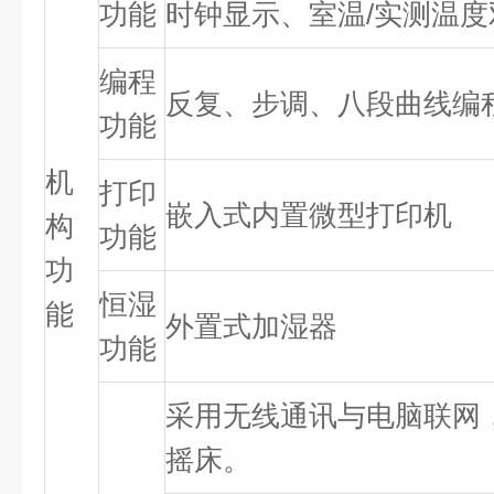
功能
时钟显示、室温/实测温度
编程
反复、步调、八段曲线编
功能
机
打印
嵌入式内置微型打印机
构
功能
功
恒湿
能
外置式加湿器
功能
采用无线通讯与电脑联网
摇床。