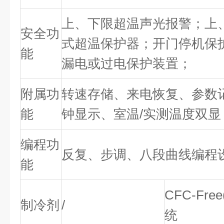
上、下限超温声光报警；上
安全功
式超温保护器；开门停机保
能
漏电或过电保护装置；
附属功
转速存储、来电恢复、参数
能
钟显示、室温/实测温度双显
编程功
反复、步调、八段曲线编程
能
CFC-Fr
制冷剂
/
统