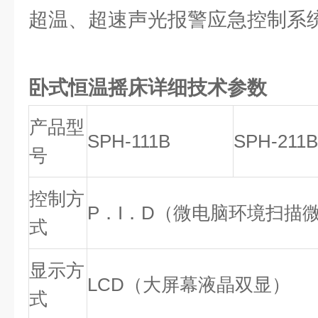
超温、超速声光报警应急控制系
卧式恒温摇床详细技术参数
产品型
SPH-111B
SPH-211B
号
控制方
P．I．D（微电脑环境扫描
式
显示方
LCD（大屏幕液晶双显）
式