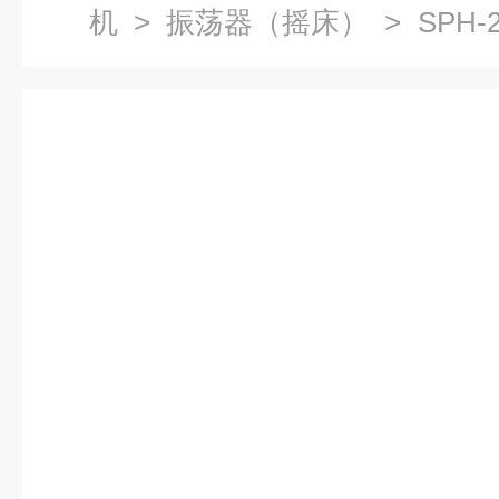
机
>
振荡器（摇床）
> SPH
卧式恒温振荡器