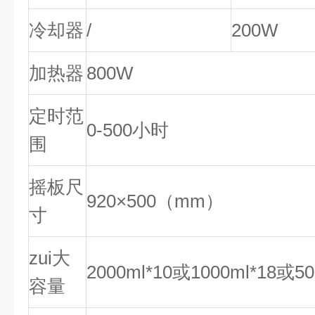
冷却器
/
200W
加热器
800W
定时范
0-500小时
围
摇板尺
920×500（mm）
寸
zui大
2000ml*10或1000ml*18或50
容量