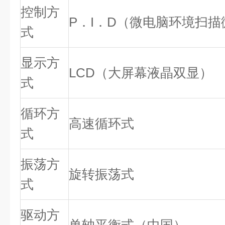
控制方
P．I．D（微电脑环境扫
式
显示方
LCD（大屏幕液晶双显）
式
循环方
高速循环式
式
振荡方
旋转振荡式
式
驱动方