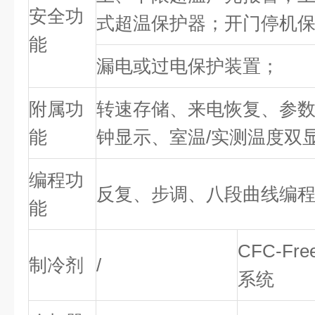
安全功
式超温保护器；开门停机
能
漏电或过电保护装置；
附属功
转速存储、来电恢复、参
能
钟显示、室温/实测温度双
编程功
反复、步调、八段曲线编
能
CFC-Fr
制冷剂
/
系统