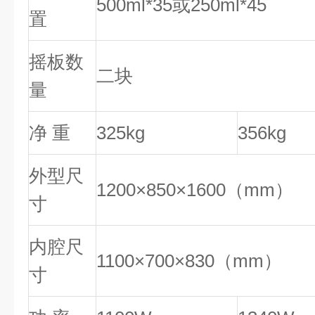
500ml*35或250ml*45
置
摇板数
二块
量
净 重
325kg
356kg
外型尺
1200×850×1600（mm）
寸
内腔尺
1100×700×830（mm）
寸