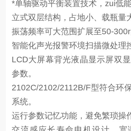
*单轴驱动平衡装置技术，zui低
立式双层结构，占地小、载瓶量
振荡频率可大范围扩展至50-300r
智能化声光报警环境扫描微处理
LCD大屏幕背光液晶显示屏双
参数。
2102C/2102/2112B/F型
系统。
运行参数记忆功能，避免繁琐操
交流感应长寿命电机设计，宽