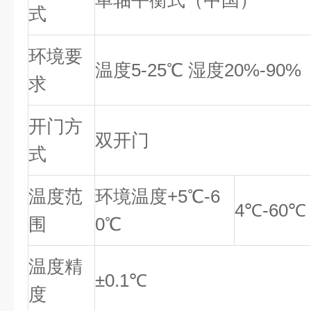
单轴平衡式（中国）
式
环境要
温度5-25℃ 湿度20%-90%
求
开门方
双开门
式
温度范
环境温度+5℃-6
4℃-60℃
围
0℃
温度精
±0.1℃
度