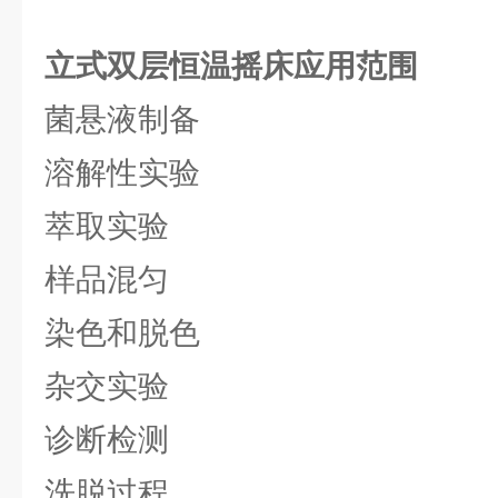
立式双层恒温摇床
应用范围
菌悬液制备
溶解性实验
萃取实验
样品混匀
染色和脱色
杂交实验
诊断检测
洗脱过程