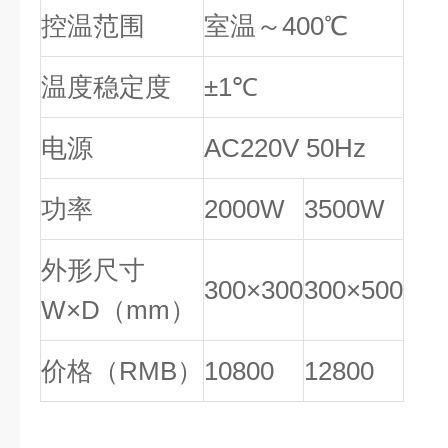
控温范围
室温～400℃
温度稳定度
±1℃
电源
AC220V 50Hz
功率
2000W
3500W
外形尺寸
300×300
300×500
W×D（mm）
价格（RMB）
10800
12800