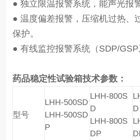
● 独立限温报警系统，能声光报
● 温度偏差报警，压缩机过热、
保护。
● 有线监控报警系统（SDP/G
药品稳定性试验箱技术参数：
LHH-800S
L
LHH-500SD
D
D
型号
LHH-500SD
LHH-800S
L
P
DP
D