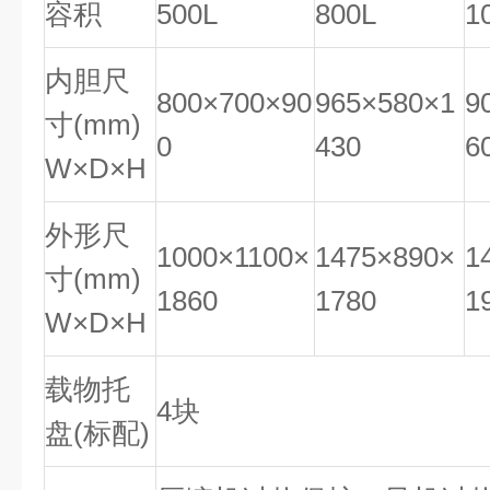
容积
500L
800L
1
内胆尺
800×700×90
965×580×1
9
寸(mm)
0
430
6
W×D×H
外形尺
1000×1100×
1475×890×
1
寸(mm)
1860
1780
1
W×D×H
载物托
4块
盘(标配)