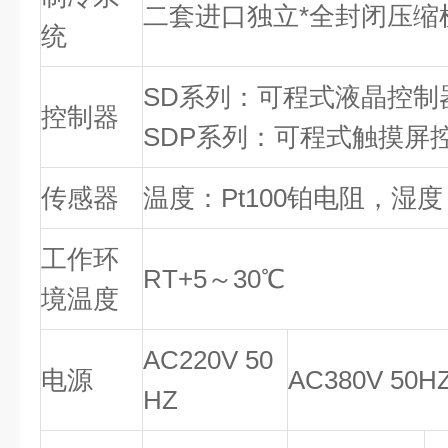
二套进口独立*全封闭压缩
统
SD系列：可程式液晶控制
控制器
SDP系列：可程式触摸屏
传感器
温度：Pt100铂电阻，湿
工作环
RT+5～30℃
境温度
AC220V 50
电源
AC380V 50H
HZ